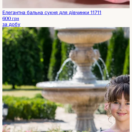
Елегантна бальна сукня для дівчинки 11711
600 грн
за добу