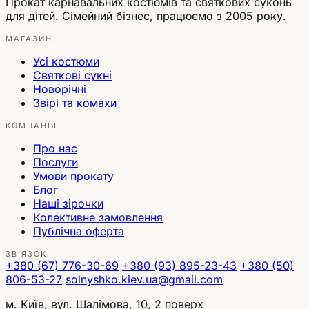
Прокат карнавальних костюмів та святкових суконь
для дітей. Сімейний бізнес, працюємо з 2005 року.
МАГАЗИН
Усі костюми
Святкові сукні
Новорічні
Звірі та комахи
КОМПАНІЯ
Про нас
Послуги
Умови прокату
Блог
Наші зірочки
Колективне замовлення
Публічна оферта
ЗВ'ЯЗОК
+380 (67) 776-30-69
+380 (93) 895-23-43
+380 (50)
806-53-27
solnyshko.kiev.ua@gmail.com
м. Київ, вул. Шалімова, 10, 2 поверх