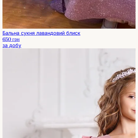
Бальна сукня лавандовий блиск
650 грн
за добу