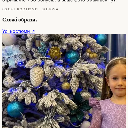
СХОЖІ КОСТЮМИ · ЖІНОЧА
Схожі образи.
Усі костюми ↗