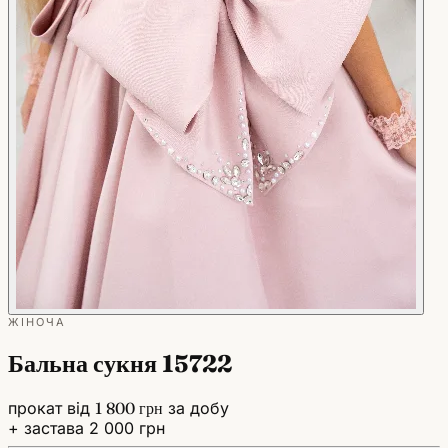
ЖІНОЧА
Бальна сукня 15722
прокат від
1 800 грн
за добу
+ застава 2 000 грн