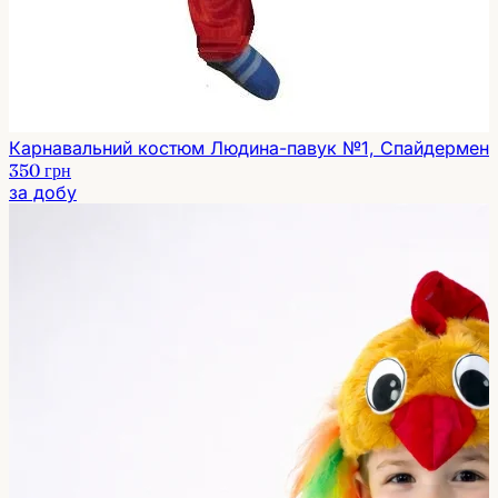
Карнавальний костюм Людина-павук №1, Спайдермен
350 грн
за добу