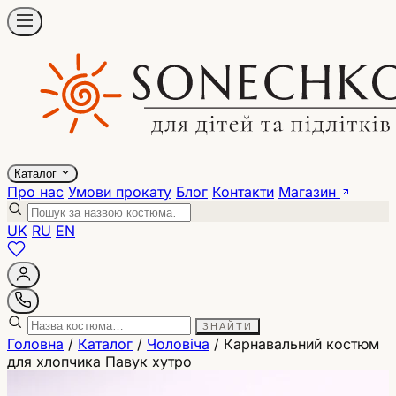
Каталог
Про нас
Умови прокату
Блог
Контакти
Магазин
UK
RU
EN
ЗНАЙТИ
Головна
/
Каталог
/
Чоловіча
/
Карнавальний костюм
для хлопчика Павук хутро