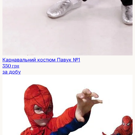
Карнавальний костюм Павук №1
350 грн
за добу