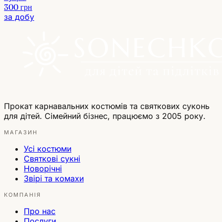
300 грн
за добу
Прокат карнавальних костюмів та святкових суконь
для дітей. Сімейний бізнес, працюємо з 2005 року.
МАГАЗИН
Усі костюми
Святкові сукні
Новорічні
Звірі та комахи
КОМПАНІЯ
Про нас
Послуги