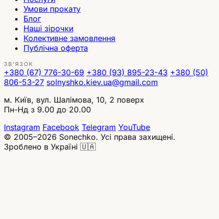
Умови прокату
Блог
Наші зірочки
Колективне замовлення
Публічна оферта
ЗВ'ЯЗОК
+380 (67) 776-30-69
+380 (93) 895-23-43
+380 (50)
806-53-27
solnyshko.kiev.ua@gmail.com
м. Київ, вул. Шалімова, 10, 2 поверх
Пн-Нд з 9.00 до 20.00
Instagram
Facebook
Telegram
YouTube
© 2005–2026 Sonechko. Усі права захищені.
Зроблено в Україні 🇺🇦