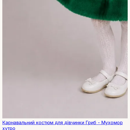
Карнавальний костюм для дівчинки Гриб - Мухомор
хутро