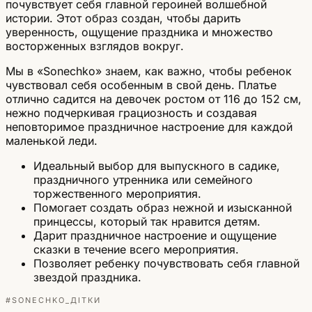
почувствует себя главной героиней волшебной
истории. Этот образ создан, чтобы дарить
уверенность, ощущение праздника и множество
восторженных взглядов вокруг.
Мы в «Sonechko» знаем, как важно, чтобы ребенок
чувствовал себя особенным в свой день. Платье
отлично садится на девочек ростом от 116 до 152 см,
нежно подчеркивая грациозность и создавая
неповторимое праздничное настроение для каждой
маленькой леди.
Идеальный выбор для выпускного в садике,
праздничного утренника или семейного
торжественного мероприятия.
Помогает создать образ нежной и изысканной
принцессы, который так нравится детям.
Дарит праздничное настроение и ощущение
сказки в течение всего мероприятия.
Позволяет ребенку почувствовать себя главной
звездой праздника.
#SONECHKO_ДІТКИ