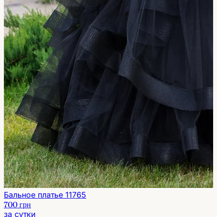
Бальное платье 11765
700 грн
за сутки