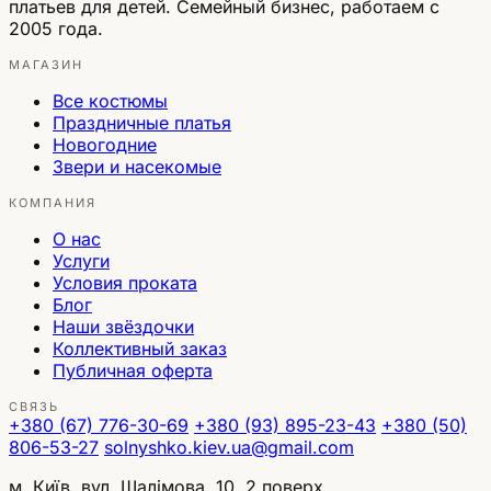
платьев для детей. Семейный бизнес, работаем с
2005 года.
МАГАЗИН
Все костюмы
Праздничные платья
Новогодние
Звери и насекомые
КОМПАНИЯ
О нас
Услуги
Условия проката
Блог
Наши звёздочки
Коллективный заказ
Публичная оферта
СВЯЗЬ
+380 (67) 776-30-69
+380 (93) 895-23-43
+380 (50)
806-53-27
solnyshko.kiev.ua@gmail.com
м. Київ, вул. Шалімова, 10, 2 поверх