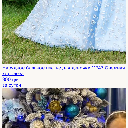
Нарядное бальное платье для девочки 11747 Снежная
королева
800 грн
за сутки