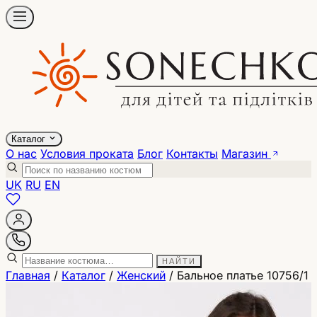
Каталог
О нас
Условия проката
Блог
Контакты
Магазин
UK
RU
EN
НАЙТИ
Главная
/
Каталог
/
Женский
/
Бальное платье 10756/1