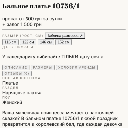
Бальное платье 10756/1
прокат от
500 грн
за сутки
+ залог 1 500 грн
Таблица размеров ↗
РАЗМЕР (РОСТ, СМ)
116 см
122 см
146 см
152 см
ДАТЫ ПРОКАТА
У календарику вибирайте ТІЛЬКИ дату свята.
ОПИСАНИЕ
РАЗМЕРЫ
УСЛОВИЯ АРЕНДЫ
ОТЗЫВЫ (0)
СОСТАВ КОСТЮМА
Платье
РАЗДЕЛ
Нарядные платья
ПОЛ
Женский
Ваша маленькая принцесса мечтает о настоящей
сказке? В бальном платье 10756/1 любой праздник
превратится в королевский бал, где каждая девочка