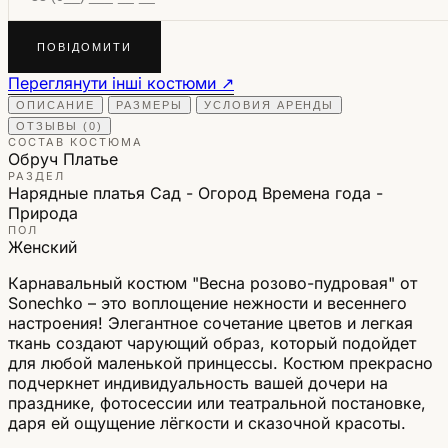
ПОВІДОМИТИ
Переглянути інші костюми ↗
ОПИСАНИЕ
РАЗМЕРЫ
УСЛОВИЯ АРЕНДЫ
ОТЗЫВЫ (0)
СОСТАВ КОСТЮМА
Обруч
Платье
РАЗДЕЛ
Нарядные платья
Сад - Огород
Времена года -
Природа
ПОЛ
Женский
Карнавальный костюм "Весна розово-пудровая" от
Sonechko – это воплощение нежности и весеннего
настроения! Элегантное сочетание цветов и легкая
ткань создают чарующий образ, который подойдет
для любой маленькой принцессы. Костюм прекрасно
подчеркнет индивидуальность вашей дочери на
празднике, фотосессии или театральной постановке,
даря ей ощущение лёгкости и сказочной красоты.