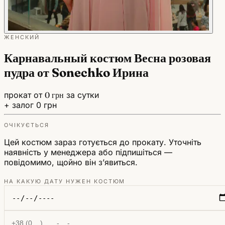
ЖЕНСКИЙ
Карнавальный костюм Весна розовая
пудра от Sonechko Ирина
прокат от
0 грн
за сутки
+ залог 0 грн
ОЧІКУЄТЬСЯ
Цей костюм зараз готується до прокату. Уточніть
наявність у менеджера або підпишіться —
повідомимо, щойно він зʼявиться.
НА КАКУЮ ДАТУ НУЖЕН КОСТЮМ