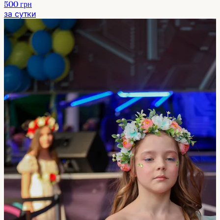
500 грн
за сутки