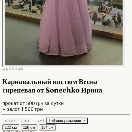
ЖЕНСКИЙ
Карнавальный костюм Весна
сиреневая от Sonechko Ирина
прокат от
500 грн
за сутки
+ залог 1 500 грн
Таблица размеров ↗
РАЗМЕР (РОСТ, СМ)
122 см
128 см
134 см