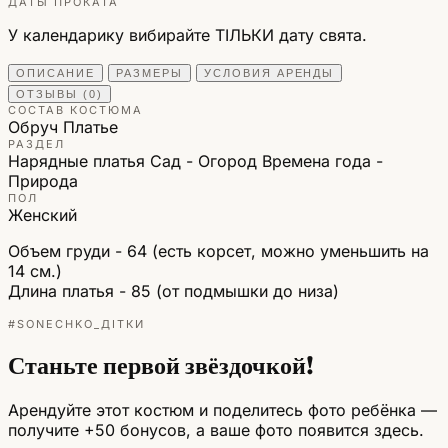
ДАТЫ ПРОКАТА
У календарику вибирайте ТІЛЬКИ дату свята.
ОПИСАНИЕ
РАЗМЕРЫ
УСЛОВИЯ АРЕНДЫ
ОТЗЫВЫ (0)
СОСТАВ КОСТЮМА
Обруч
Платье
РАЗДЕЛ
Нарядные платья
Сад - Огород
Времена года -
Природа
ПОЛ
Женский
Объем груди - 64 (есть корсет, можно уменьшить на
14 см.)
Длина платья - 85 (от подмышки до низа)
#SONECHKO_ДІТКИ
Станьте первой звёздочкой!
Арендуйте этот костюм и поделитесь фото ребёнка —
получите +50 бонусов, а ваше фото появится здесь.