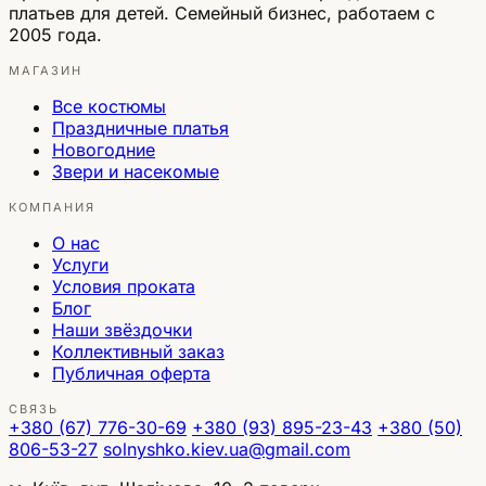
платьев для детей. Семейный бизнес, работаем с
2005 года.
МАГАЗИН
Все костюмы
Праздничные платья
Новогодние
Звери и насекомые
КОМПАНИЯ
О нас
Услуги
Условия проката
Блог
Наши звёздочки
Коллективный заказ
Публичная оферта
СВЯЗЬ
+380 (67) 776-30-69
+380 (93) 895-23-43
+380 (50)
806-53-27
solnyshko.kiev.ua@gmail.com