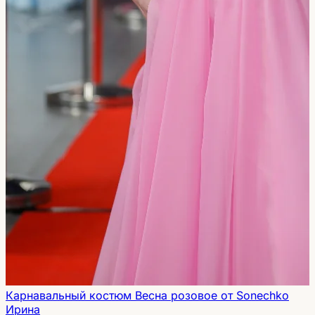
Карнавальный костюм Весна розовое от Sonechko
Ирина