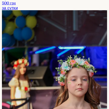
500 грн
за сутки