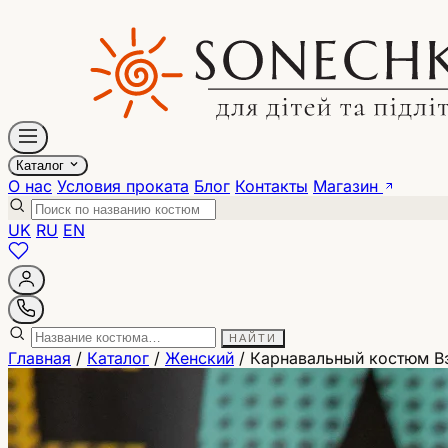
Каталог
О нас
Условия проката
Блог
Контакты
Магазин
UK
RU
EN
НАЙТИ
Главная
/
Каталог
/
Женский
/
Карнавальный костюм В