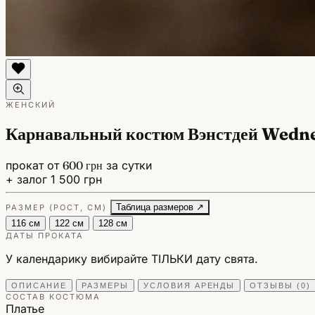
ЖЕНСКИЙ
Карнавальный костюм Вэнстдей Wedn
прокат от
600 грн
за сутки
+ залог 1 500 грн
Таблица размеров ↗
РАЗМЕР (РОСТ, СМ)
116 см
122 см
128 см
ДАТЫ ПРОКАТА
У календарику вибирайте ТІЛЬКИ дату свята.
ОПИСАНИЕ
РАЗМЕРЫ
УСЛОВИЯ АРЕНДЫ
ОТЗЫВЫ (0)
СОСТАВ КОСТЮМА
Платье