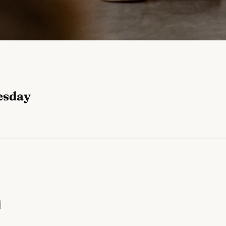
esday