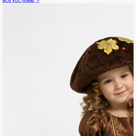
Все костюмы ↗