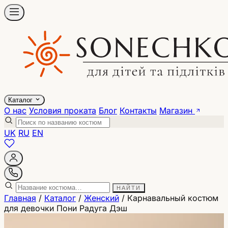
Каталог
О нас
Условия проката
Блог
Контакты
Магазин
UK
RU
EN
НАЙТИ
Главная
/
Каталог
/
Женский
/
Карнавальный костюм
для девочки Пони Радуга Дэш