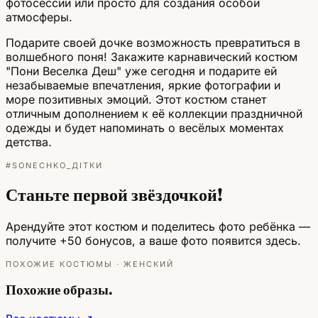
фотосессий или просто для создания особой
атмосферы.
Подарите своей дочке возможность превратиться в
волшебного поня! Закажите карнавический костюм
"Пони Веселка Деш" уже сегодня и подарите ей
незабываемые впечатления, яркие фотографии и
море позитивных эмоций. Этот костюм станет
отличным дополнением к её коллекции праздничной
одежды и будет напоминать о весёлых моментах
детства.
#SONECHKO_ДІТКИ
Станьте первой звёздочкой!
Арендуйте этот костюм и поделитесь фото ребёнка —
получите +50 бонусов, а ваше фото появится здесь.
ПОХОЖИЕ КОСТЮМЫ · ЖЕНСКИЙ
Похожие образы.