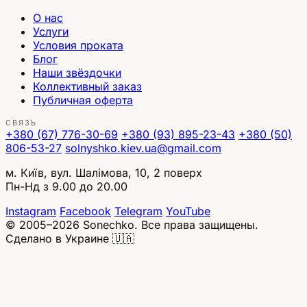
О нас
Услуги
Условия проката
Блог
Наши звёздочки
Коллективный заказ
Публичная оферта
СВЯЗЬ
+380 (67) 776-30-69
+380 (93) 895-23-43
+380 (50)
806-53-27
solnyshko.kiev.ua@gmail.com
м. Київ, вул. Шалімова, 10, 2 поверх
Пн-Нд з 9.00 до 20.00
Instagram
Facebook
Telegram
YouTube
© 2005–2026 Sonechko. Все права защищены.
Сделано в Украине 🇺🇦