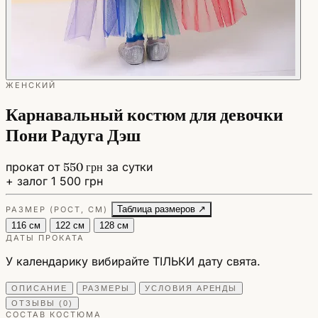
ЖЕНСКИЙ
Карнавальный костюм для девочки
Пони Радуга Дэш
прокат от
550 грн
за сутки
+ залог 1 500 грн
Таблица размеров ↗
РАЗМЕР (РОСТ, СМ)
116 см
122 см
128 см
ДАТЫ ПРОКАТА
У календарику вибирайте ТІЛЬКИ дату свята.
ОПИСАНИЕ
РАЗМЕРЫ
УСЛОВИЯ АРЕНДЫ
ОТЗЫВЫ (0)
СОСТАВ КОСТЮМА