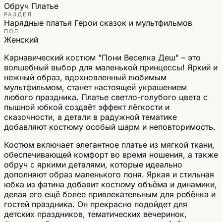
Обруч
Платье
РАЗДЕЛ
Нарядные платья
Герои сказок и мультфильмов
ПОЛ
Женский
Карнавический костюм "Пони Веселка Деш" – это
волшебный выбор для маленькой принцессы! Яркий и
нежный образ, вдохновленный любимым
мультфильмом, станет настоящей украшением
любого праздника. Платье светло-голубого цвета с
пышной юбкой создаёт эффект лёгкости и
сказочности, а детали в радужной тематике
добавляют костюму особый шарм и неповторимость.
Костюм включает элегантное платье из мягкой ткани,
обеспечивающей комфорт во время ношения, а также
обруч с яркими деталями, которые идеально
дополняют образ маленького поня. Яркая и стильная
юбка из фатина добавит костюму объёма и динамики,
делая его ещё более привлекательным для ребёнка и
гостей праздника. Он прекрасно подойдет для
детских праздников, тематических вечеринок,