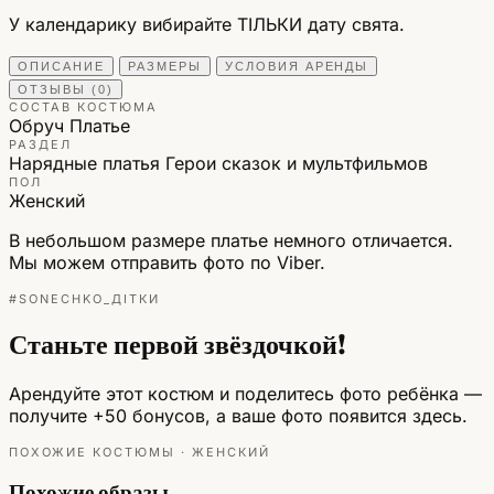
У календарику вибирайте ТІЛЬКИ дату свята.
ОПИСАНИЕ
РАЗМЕРЫ
УСЛОВИЯ АРЕНДЫ
ОТЗЫВЫ (0)
СОСТАВ КОСТЮМА
Обруч
Платье
РАЗДЕЛ
Нарядные платья
Герои сказок и мультфильмов
ПОЛ
Женский
В небольшом размере платье немного отличается.
Мы можем отправить фото по Viber.
#SONECHKO_ДІТКИ
Станьте первой звёздочкой!
Арендуйте этот костюм и поделитесь фото ребёнка —
получите +50 бонусов, а ваше фото появится здесь.
ПОХОЖИЕ КОСТЮМЫ · ЖЕНСКИЙ
Похожие образы.