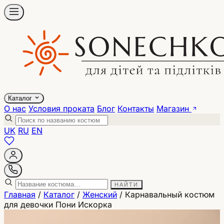
Каталог
О нас
Условия проката
Блог
Контакты
Магазин
UK
RU
EN
НАЙТИ
Главная
/
Каталог
/
Женский
/
Карнавальный костюм
для девочки Пони Искорка