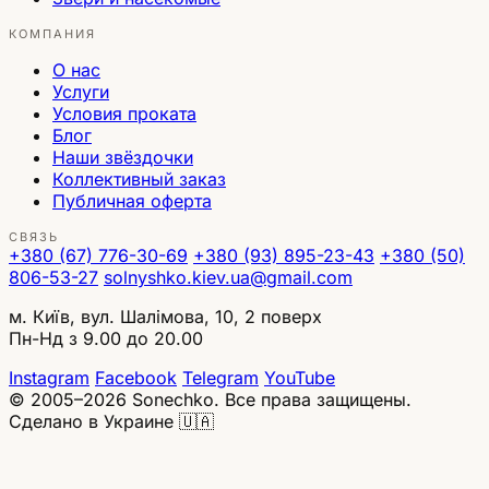
КОМПАНИЯ
О нас
Услуги
Условия проката
Блог
Наши звёздочки
Коллективный заказ
Публичная оферта
СВЯЗЬ
+380 (67) 776-30-69
+380 (93) 895-23-43
+380 (50)
806-53-27
solnyshko.kiev.ua@gmail.com
м. Київ, вул. Шалімова, 10, 2 поверх
Пн-Нд з 9.00 до 20.00
Instagram
Facebook
Telegram
YouTube
© 2005–2026 Sonechko. Все права защищены.
Сделано в Украине 🇺🇦