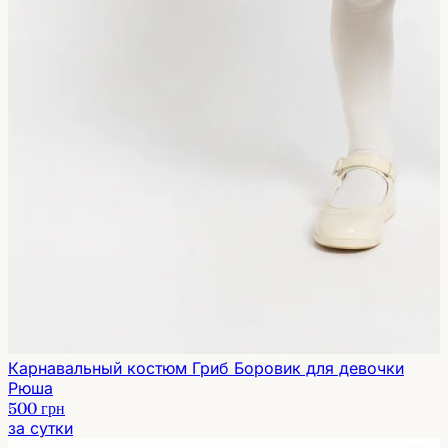
Карнавальный костюм Гриб Боровик для девочки
Рюша
500 грн
за сутки