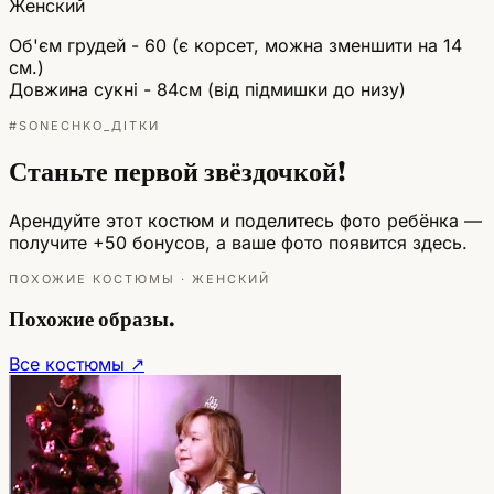
Женский
Об'єм грудей - 60 (є корсет, можна зменшити на 14
см.)
Довжина сукні - 84см (від підмишки до низу)
#SONECHKO_ДІТКИ
Станьте первой звёздочкой!
Арендуйте этот костюм и поделитесь фото ребёнка —
получите +50 бонусов, а ваше фото появится здесь.
ПОХОЖИЕ КОСТЮМЫ · ЖЕНСКИЙ
Похожие образы.
Все костюмы ↗