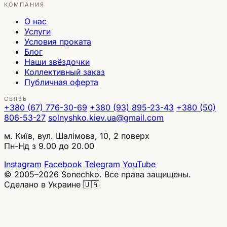
КОМПАНИЯ
О нас
Услуги
Условия проката
Блог
Наши звёздочки
Коллективный заказ
Публичная оферта
СВЯЗЬ
+380 (67) 776-30-69
+380 (93) 895-23-43
+380 (50)
806-53-27
solnyshko.kiev.ua@gmail.com
м. Київ, вул. Шалімова, 10, 2 поверх
Пн-Нд з 9.00 до 20.00
Instagram
Facebook
Telegram
YouTube
© 2005–2026 Sonechko. Все права защищены.
Сделано в Украине 🇺🇦