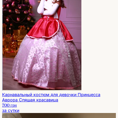
Карнавальный костюм для девочки Принцесса
Аврора Спящая красавица
700 грн
за сутки