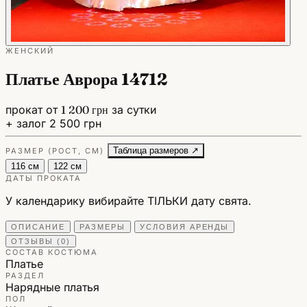
ЖЕНСКИЙ
Платье Аврора 14712
прокат от
1 200 грн
за сутки
+ залог 2 500 грн
Таблица размеров ↗
РАЗМЕР (РОСТ, СМ)
116 см
122 см
ДАТЫ ПРОКАТА
У календарику вибирайте ТІЛЬКИ дату свята.
ОПИСАНИЕ
РАЗМЕРЫ
УСЛОВИЯ АРЕНДЫ
ОТЗЫВЫ (0)
СОСТАВ КОСТЮМА
Платье
РАЗДЕЛ
Нарядные платья
ПОЛ