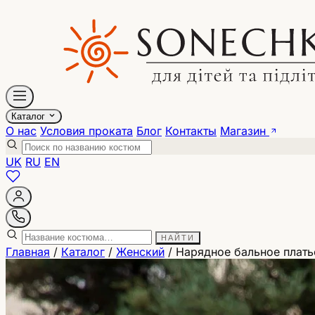
Каталог
О нас
Условия проката
Блог
Контакты
Магазин
UK
RU
EN
НАЙТИ
Главная
/
Каталог
/
Женский
/
Нарядное бальное плать