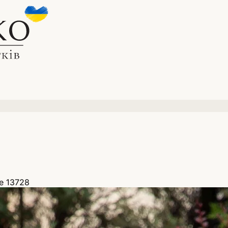
е 13728