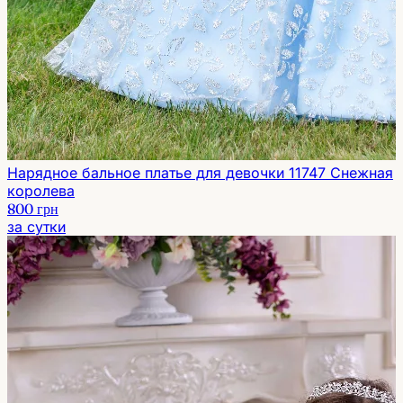
Нарядное бальное платье для девочки 11747 Снежная
королева
800 грн
за сутки