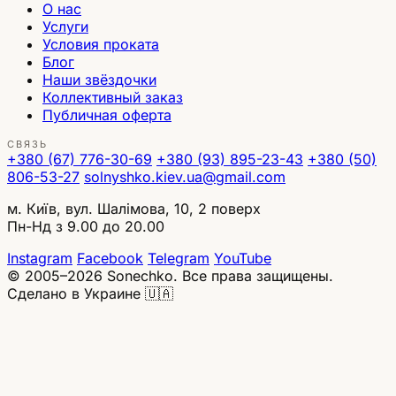
О нас
Услуги
Условия проката
Блог
Наши звёздочки
Коллективный заказ
Публичная оферта
СВЯЗЬ
+380 (67) 776-30-69
+380 (93) 895-23-43
+380 (50)
806-53-27
solnyshko.kiev.ua@gmail.com
м. Київ, вул. Шалімова, 10, 2 поверх
Пн-Нд з 9.00 до 20.00
Instagram
Facebook
Telegram
YouTube
© 2005–2026 Sonechko. Все права защищены.
Сделано в Украине 🇺🇦