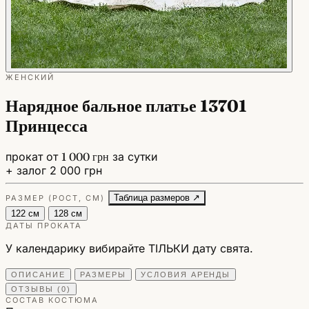
ЖЕНСКИЙ
Нарядное бальное платье 13701
Принцесса
прокат от
1 000 грн
за сутки
+ залог 2 000 грн
Таблица размеров ↗
РАЗМЕР (РОСТ, СМ)
122 см
128 см
ДАТЫ ПРОКАТА
У календарику вибирайте ТІЛЬКИ дату свята.
ОПИСАНИЕ
РАЗМЕРЫ
УСЛОВИЯ АРЕНДЫ
ОТЗЫВЫ (0)
СОСТАВ КОСТЮМА