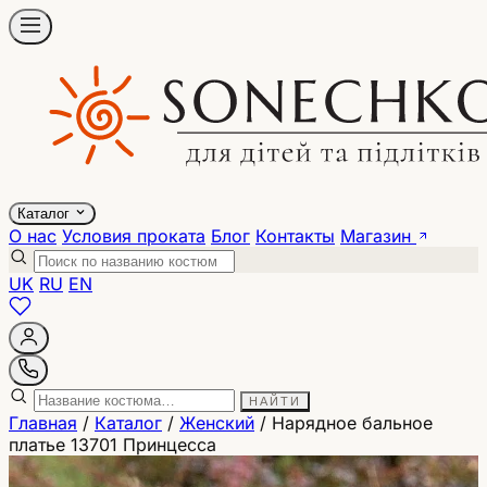
Каталог
О нас
Условия проката
Блог
Контакты
Магазин
UK
RU
EN
НАЙТИ
Главная
/
Каталог
/
Женский
/
Нарядное бальное
платье 13701 Принцесса