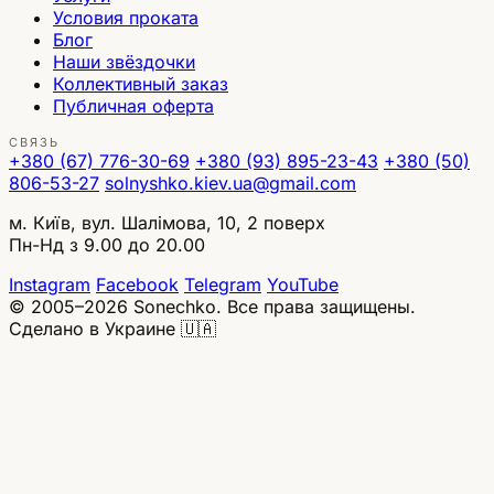
Условия проката
Блог
Наши звёздочки
Коллективный заказ
Публичная оферта
СВЯЗЬ
+380 (67) 776-30-69
+380 (93) 895-23-43
+380 (50)
806-53-27
solnyshko.kiev.ua@gmail.com
м. Київ, вул. Шалімова, 10, 2 поверх
Пн-Нд з 9.00 до 20.00
Instagram
Facebook
Telegram
YouTube
© 2005–2026 Sonechko. Все права защищены.
Сделано в Украине 🇺🇦