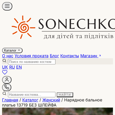
Каталог
О нас
Условия проката
Блог
Контакты
Магазин
UK
RU
EN
НАЙТИ
Главная
/
Каталог
/
Женский
/
Нарядное бальное
платье 13719 БЕЗ ШЛЕЙФА