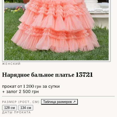
ЖЕНСКИЙ
Нарядное бальное платье 13721
прокат от
1 200 грн
за сутки
+ залог 2 500 грн
Таблица размеров ↗
РАЗМЕР (РОСТ, СМ)
128 см
134 см
ДАТЫ ПРОКАТА