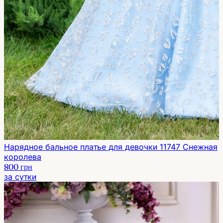
Нарядное бальное платье для девочки 11747 Снежная
королева
800 грн
за сутки