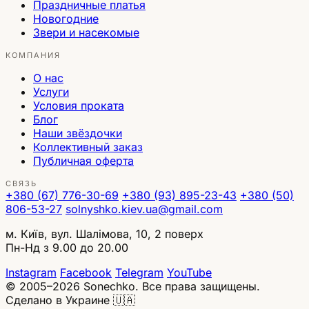
Праздничные платья
Новогодние
Звери и насекомые
КОМПАНИЯ
О нас
Услуги
Условия проката
Блог
Наши звёздочки
Коллективный заказ
Публичная оферта
СВЯЗЬ
+380 (67) 776-30-69
+380 (93) 895-23-43
+380 (50)
806-53-27
solnyshko.kiev.ua@gmail.com
м. Київ, вул. Шалімова, 10, 2 поверх
Пн-Нд з 9.00 до 20.00
Instagram
Facebook
Telegram
YouTube
© 2005–2026 Sonechko. Все права защищены.
Сделано в Украине 🇺🇦