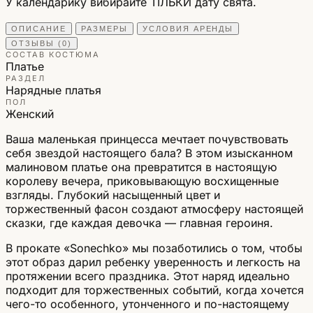
У календарику вибирайте ТІЛЬКИ дату свята.
ОПИСАНИЕ
РАЗМЕРЫ
УСЛОВИЯ АРЕНДЫ
ОТЗЫВЫ (0)
СОСТАВ КОСТЮМА
Платье
РАЗДЕЛ
Нарядные платья
ПОЛ
Женский
Ваша маленькая принцесса мечтает почувствовать
себя звездой настоящего бала? В этом изысканном
малиновом платье она превратится в настоящую
королеву вечера, приковывающую восхищенные
взгляды. Глубокий насыщенный цвет и
торжественный фасон создают атмосферу настоящей
сказки, где каждая девочка — главная героиня.
В прокате «Sonechko» мы позаботились о том, чтобы
этот образ дарил ребенку уверенность и легкость на
протяжении всего праздника. Этот наряд идеально
подходит для торжественных событий, когда хочется
чего-то особенного, утонченного и по-настоящему