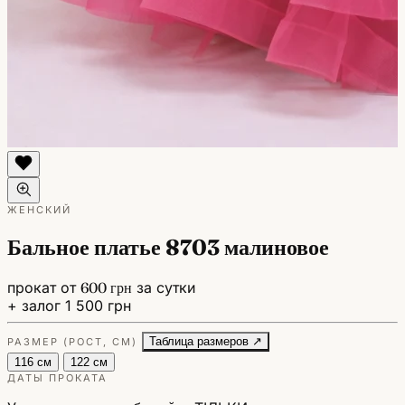
ЖЕНСКИЙ
Бальное платье 8703 малиновое
прокат от
600 грн
за сутки
+ залог 1 500 грн
Таблица размеров ↗
РАЗМЕР (РОСТ, СМ)
116 см
122 см
ДАТЫ ПРОКАТА