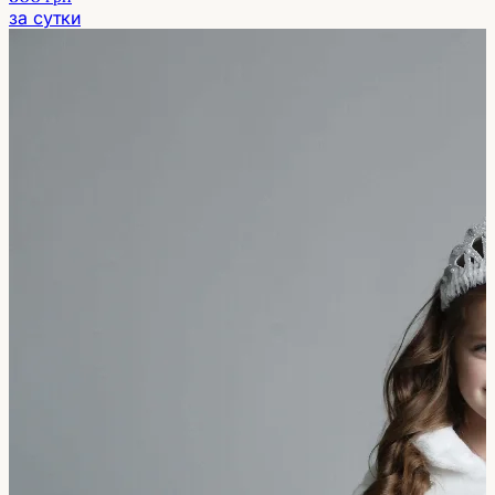
за сутки