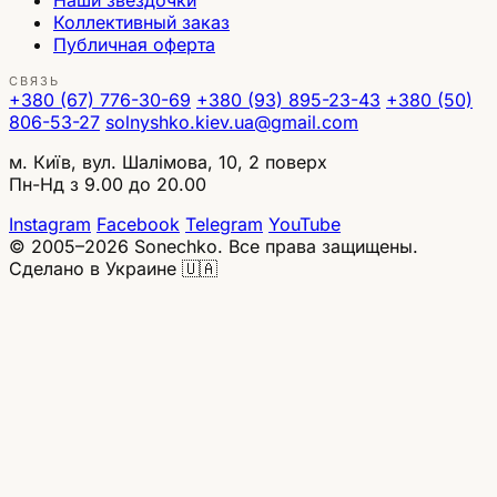
Наши звёздочки
Коллективный заказ
Публичная оферта
СВЯЗЬ
+380 (67) 776-30-69
+380 (93) 895-23-43
+380 (50)
806-53-27
solnyshko.kiev.ua@gmail.com
м. Київ, вул. Шалімова, 10, 2 поверх
Пн-Нд з 9.00 до 20.00
Instagram
Facebook
Telegram
YouTube
© 2005–2026 Sonechko. Все права защищены.
Сделано в Украине 🇺🇦