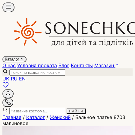
Каталог
О нас
Условия проката
Блог
Контакты
Магазин
UK
RU
EN
НАЙТИ
Главная
/
Каталог
/
Женский
/
Бальное платье 8703
малиновое