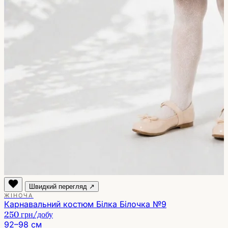
Швидкий перегляд ↗
ЖІНОЧА
Карнавальний костюм Білка Білочка №9
250 грн
/добу
92–98 см