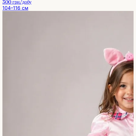
300 грн
/добу
104–116 см