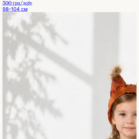
300 грн
/добу
98–104 см