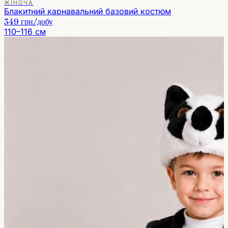
ЖІНОЧА
Блакитний карнавальний базовий костюм
349 грн
/добу
110–116 см