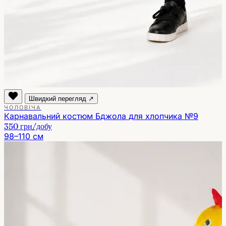
Швидкий перегляд ↗
ЧОЛОВІЧА
Карнавальний костюм Бджола для хлопчика №9
350 грн
/добу
98–110 см