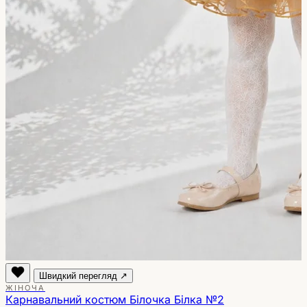
Швидкий перегляд ↗
ЖІНОЧА
Карнавальний костюм Білочка Білка №2