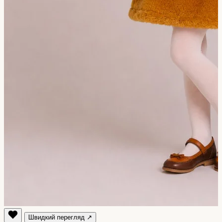
Швидкий перегляд ↗