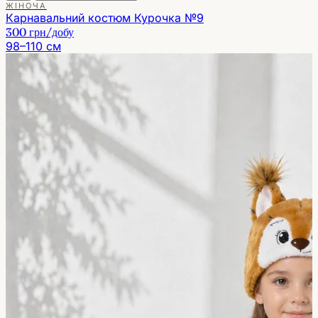
ЖІНОЧА
Карнавальний костюм Курочка №9
300 грн
/добу
98–110 см