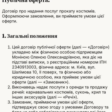
Договір про надання послуг прокату костюмів.
Оформлюючи замовлення, ви приймаєте умови цієї
оферти.
1. Загальні положення
Цей договір публічної оферти (далі — «Договір»)
укладено між фізичною особою підприємцем
Моніною Оленою Олександрівною, яка діє на
підставі виписки, з реєстраційним номером ІПН
2340913003, фізична адреса: м. Київ, вул.
Шалімова 10, ІІ поверх, та фізичною або
юридичною особою, яка приймає умови цієї
оферти (далі — «Замовник»).
Виконавець надає послуги з оренди та продажу
речей: карнавальних костюмів, суконь, крил та
інших аксесуарів (далі — «Речі»).
Замовник, приймаючи умови цієї оферти,
підтверджує свою згоду з умовами Договору та