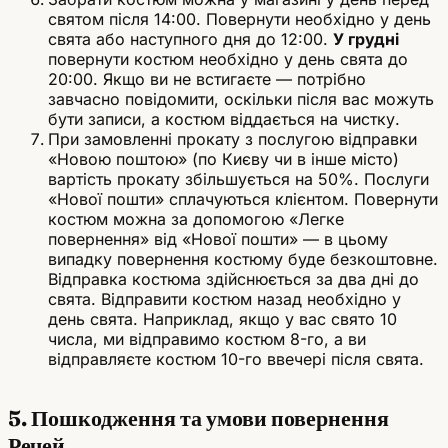
святом після 14:00. Повернути необхідно у день
свята або наступного дня до 12:00.
У грудні
повернути костюм необхідно у день свята до
20:00. Якщо ви не встигаєте — потрібно
завчасно повідомити, оскільки після вас можуть
бути записи, а костюм віддається на чистку.
При замовленні прокату з послугою відправки
«Новою поштою» (по Києву чи в інше місто)
вартість прокату збільшується на 50%. Послуги
«Нової пошти» сплачуються клієнтом. Повернути
костюм можна за допомогою «Легке
повернення» від «Нової пошти» — в цьому
випадку повернення костюму буде безкоштовне.
Відправка костюма здійснюється за два дні до
свята. Відправити костюм назад необхідно у
день свята. Наприклад, якщо у вас свято 10
числа, ми відправимо костюм 8-го, а ви
відправляєте костюм 10-го ввечері після свята.
5. Пошкодження та умови повернення
Речей