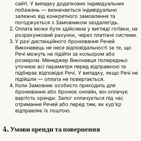
сайті. У випадку додаткових індивідуальних
побажань — визначається індивідуально
залежно від конкретного замовлення та
погоджується з Замовником заздалегідь.
Оплата може бути здійснена у вигляді готівки, на
розрахунковий рахунок, через платіжні системи.
У разі дистанційного бронювання Речей
Виконавець не несе відповідальності за те, що
Речі можуть не підійти за кольором або
розміром. Менеджер Виконавця попередньо
уточнює всі параметри перед відправкою та
підбирає відповідні Речі. У випадку, якщо Речі не
підійшли — оплата не повертається.
Коли Замовник особисто приходить для
бронювання або бронює онлайн, він оплачує
вартість оренди. Залог оплачується під час
отримання Речей або перед тим, як кур’єр
відправляє їх поштою.
4. Умови оренди та повернення