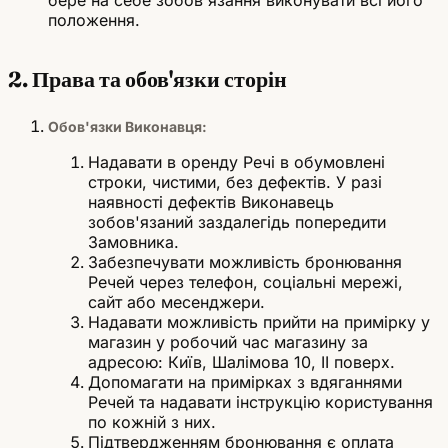
бере на себе зобов'язання виконувати всі його
положення.
2. Права та обов'язки сторін
Обов'язки Виконавця:
Надавати в оренду Речі в обумовлені
строки, чистими, без дефектів. У разі
наявності дефектів Виконавець
зобов'язаний заздалегідь попередити
Замовника.
Забезпечувати можливість бронювання
Речей через телефон, соціальні мережі,
сайт або месенджери.
Надавати можливість прийти на примірку у
магазин у робочий час магазину за
адресою: Київ, Шалімова 10, ІІ поверх.
Допомагати на примірках з вдяганнями
Речей та надавати інструкцію користування
по кожній з них.
Підтвердженням бронювання є оплата