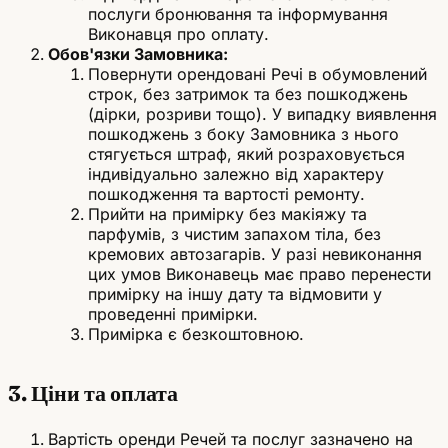
послуги бронювання та інформування
Виконавця про оплату.
Обов'язки Замовника:
Повернути орендовані Речі в обумовлений
строк, без затримок та без пошкоджень
(дірки, розриви тощо). У випадку виявлення
пошкоджень з боку Замовника з нього
стягується штраф, який розраховується
індивідуально залежно від характеру
пошкодження та вартості ремонту.
Прийти на примірку без макіяжу та
парфумів, з чистим запахом тіла, без
кремових автозагарів. У разі невиконання
цих умов Виконавець має право перенести
примірку на іншу дату та відмовити у
проведенні примірки.
Примірка є безкоштовною.
3. Ціни та оплата
Вартість оренди Речей та послуг зазначено на