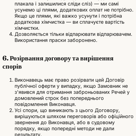
плакала і залишилися сліди сліз) — ми самі
усунемо ці плями, додаткових оплат не потрібно.
Якщо це плями, які важко усунути і потрібна
додаткова хімчистка — ви сплачуєте вартість
хімчистки.
Дозволяється тільки відпарювати відпарювачем.
Використання праски заборонено.
6. Розірвання договору та вирішення
спорів
Виконавець має право розірвати цей Договір
публічної оферти у випадку, якщо Замовник не
з'явився для отримання заброньованих Речей у
домовлений строк без попереднього
повідомлення Виконавця.
Усі спори, що виникають з цього Договору,
вирішуються шляхом переговорів або офіційного
звернення до Виконавця, або в судовому
порядку, якщо попередні методи не дали
результату.