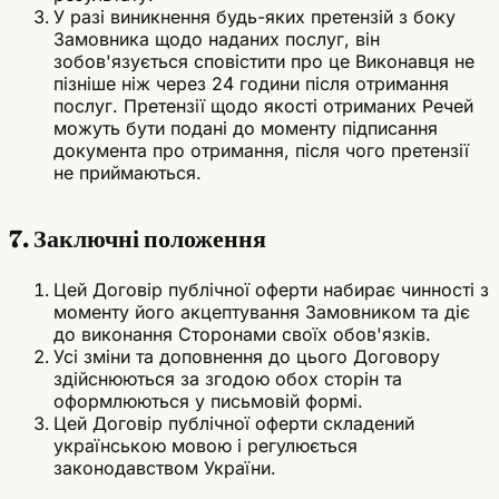
У разі виникнення будь-яких претензій з боку
Замовника щодо наданих послуг, він
зобов'язується сповістити про це Виконавця не
пізніше ніж через 24 години після отримання
послуг. Претензії щодо якості отриманих Речей
можуть бути подані до моменту підписання
документа про отримання, після чого претензії
не приймаються.
7. Заключні положення
Цей Договір публічної оферти набирає чинності з
моменту його акцептування Замовником та діє
до виконання Сторонами своїх обов'язків.
Усі зміни та доповнення до цього Договору
здійснюються за згодою обох сторін та
оформлюються у письмовій формі.
Цей Договір публічної оферти складений
українською мовою і регулюється
законодавством України.