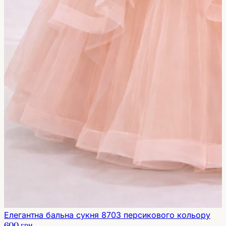
Елегантна бальна сукня 8703 персикового кольору
600 грн