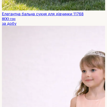
Елегантна бальна сукня для дівчинки 11768
800 грн
за добу