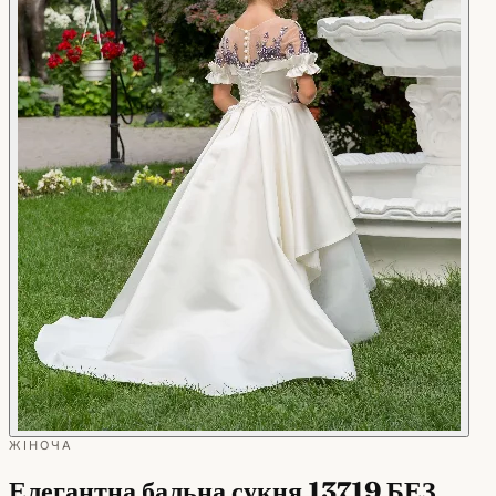
ЖІНОЧА
Елегантна бальна сукня 13719 БЕЗ