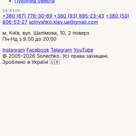
Публічна оферта
ЗВ'ЯЗОК
+380 (67) 776-30-69
+380 (93) 895-23-43
+380 (50)
806-53-27
solnyshko.kiev.ua@gmail.com
м. Київ, вул. Шалімова, 10, 2 поверх
Пн-Нд з 9.00 до 20.00
Instagram
Facebook
Telegram
YouTube
© 2005–2026 Sonechko. Усі права захищені.
Зроблено в Україні 🇺🇦