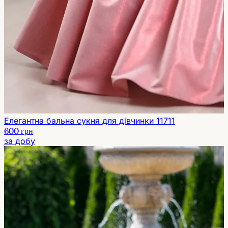
Елегантна бальна сукня для дівчинки 11711
600 грн
за добу