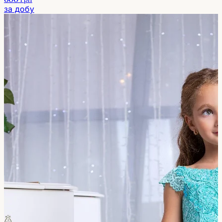
за добу