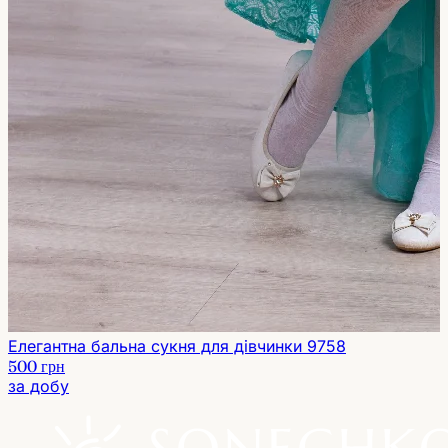
Елегантна бальна сукня для дівчинки 9758
500 грн
за добу