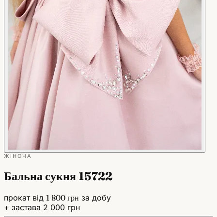
ЖІНОЧА
Бальна сукня 15722
прокат від
1 800 грн
за добу
+ застава 2 000 грн