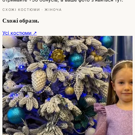
СХОЖІ КОСТЮМИ · ЖІНОЧА
Схожі образи.
Усі костюми ↗