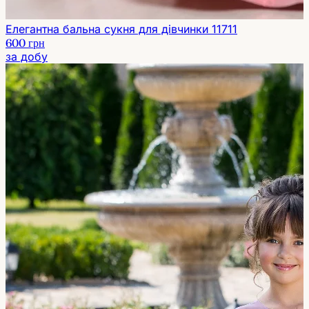
Елегантна бальна сукня для дівчинки 11711
600 грн
за добу