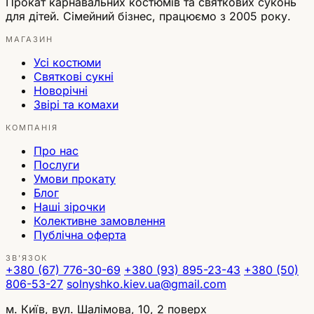
Прокат карнавальних костюмів та святкових суконь
для дітей. Сімейний бізнес, працюємо з 2005 року.
МАГАЗИН
Усі костюми
Святкові сукні
Новорічні
Звірі та комахи
КОМПАНІЯ
Про нас
Послуги
Умови прокату
Блог
Наші зірочки
Колективне замовлення
Публічна оферта
ЗВ'ЯЗОК
+380 (67) 776-30-69
+380 (93) 895-23-43
+380 (50)
806-53-27
solnyshko.kiev.ua@gmail.com
м. Київ, вул. Шалімова, 10, 2 поверх