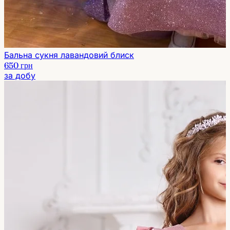
Бальна сукня лавандовий блиск
650 грн
за добу