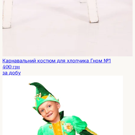
Карнавальний костюм для хлопчика Гном №1
400 грн
за добу