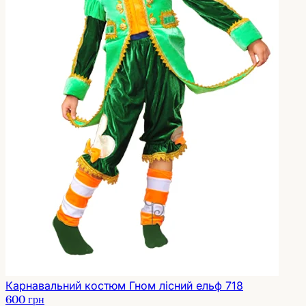
Карнавальний костюм Гном лісний ельф 718
600 грн