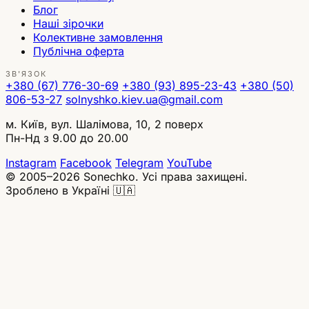
Блог
Наші зірочки
Колективне замовлення
Публічна оферта
ЗВ'ЯЗОК
+380 (67) 776-30-69
+380 (93) 895-23-43
+380 (50)
806-53-27
solnyshko.kiev.ua@gmail.com
м. Київ, вул. Шалімова, 10, 2 поверх
Пн-Нд з 9.00 до 20.00
Instagram
Facebook
Telegram
YouTube
© 2005–2026 Sonechko. Усі права захищені.
Зроблено в Україні 🇺🇦