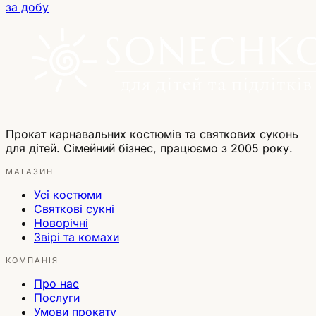
за добу
Прокат карнавальних костюмів та святкових суконь
для дітей. Сімейний бізнес, працюємо з 2005 року.
МАГАЗИН
Усі костюми
Святкові сукні
Новорічні
Звірі та комахи
КОМПАНІЯ
Про нас
Послуги
Умови прокату