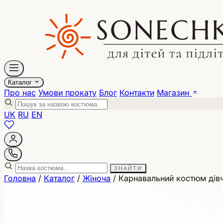
Каталог
Про нас
Умови прокату
Блог
Контакти
Магазин
UK
RU
EN
ЗНАЙТИ
Головна
/
Каталог
/
Жіноча
/
Карнавальний костюм дівч