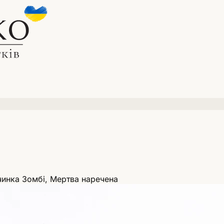
инка Зомбі, Мертва наречена