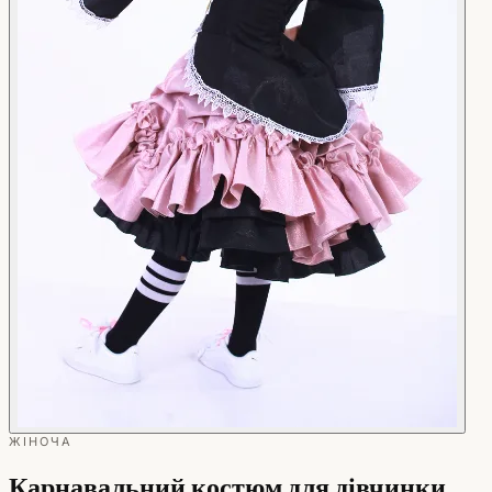
ЖІНОЧА
Карнавальний костюм для дівчинки