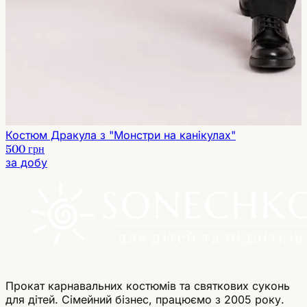
Костюм Дракула з "Монстри на канікулах"
500 грн
за добу
Прокат карнавальних костюмів та святкових суконь
для дітей. Сімейний бізнес, працюємо з 2005 року.