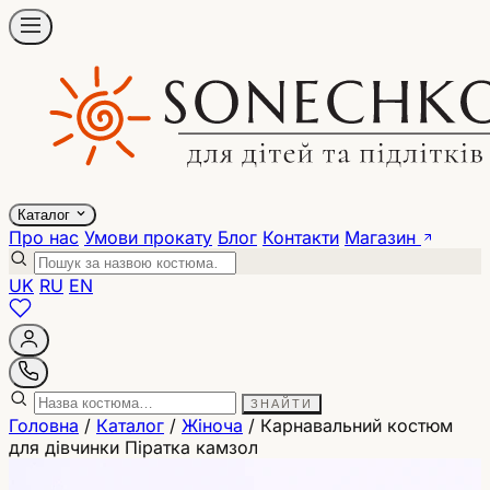
Каталог
Про нас
Умови прокату
Блог
Контакти
Магазин
UK
RU
EN
ЗНАЙТИ
Головна
/
Каталог
/
Жіноча
/
Карнавальний костюм
для дівчинки Піратка камзол