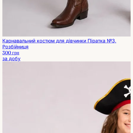
Карнавальний костюм для дівчинки Піратка №3,
Розбійниця
300 грн
за добу