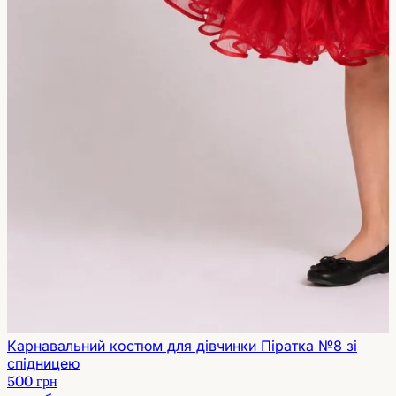
Карнавальний костюм для дівчинки Піратка №8 зі
спідницею
500 грн