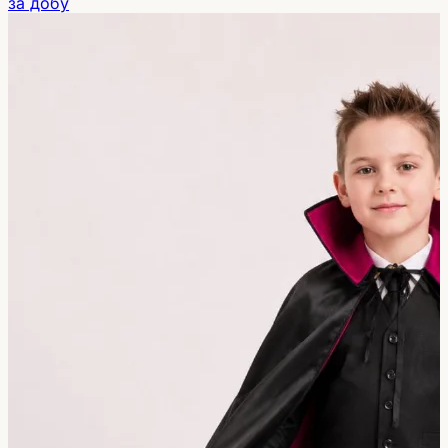
за добу