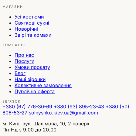
МАГАЗИН
Усі костюми
Святкові сукні
Новорічні
Звірі та комахи
КОМПАНІЯ
Про нас
Послуги
Умови прокату
Блог
Наші зірочки
Колективне замовлення
Публічна оферта
ЗВ'ЯЗОК
+380 (67) 776-30-69
+380 (93) 895-23-43
+380 (50)
806-53-27
solnyshko.kiev.ua@gmail.com
м. Київ, вул. Шалімова, 10, 2 поверх
Пн-Нд з 9.00 до 20.00