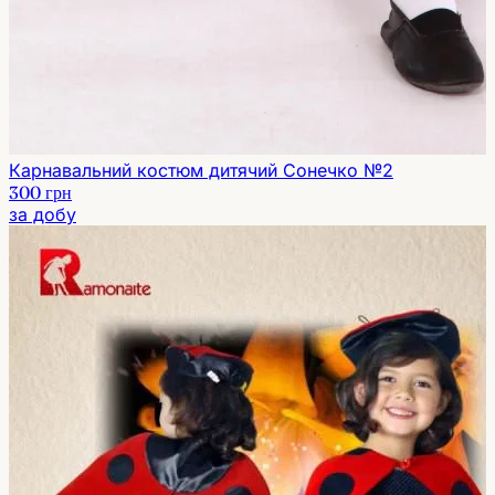
Карнавальний костюм дитячий Сонечко №2
300 грн
за добу