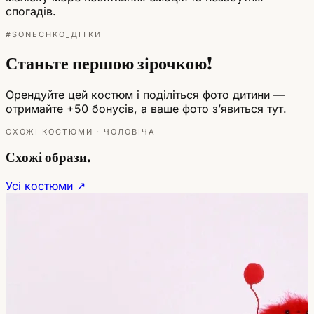
спогадів.
#SONECHKO_ДІТКИ
Станьте першою зірочкою!
Орендуйте цей костюм і поділіться фото дитини —
отримайте +50 бонусів, а ваше фото зʼявиться тут.
СХОЖІ КОСТЮМИ · ЧОЛОВІЧА
Схожі образи.
Усі костюми ↗