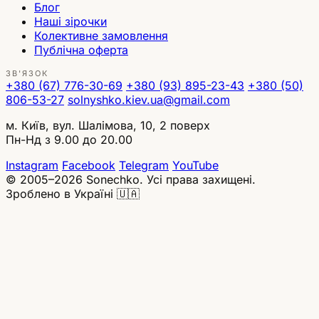
Блог
Наші зірочки
Колективне замовлення
Публічна оферта
ЗВ'ЯЗОК
+380 (67) 776-30-69
+380 (93) 895-23-43
+380 (50)
806-53-27
solnyshko.kiev.ua@gmail.com
м. Київ, вул. Шалімова, 10, 2 поверх
Пн-Нд з 9.00 до 20.00
Instagram
Facebook
Telegram
YouTube
© 2005–2026 Sonechko. Усі права захищені.
Зроблено в Україні 🇺🇦