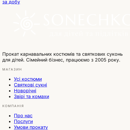
за добу
Прокат карнавальних костюмів та святкових суконь
для дітей. Сімейний бізнес, працюємо з 2005 року.
МАГАЗИН
Усі костюми
Святкові сукні
Новорічні
Звірі та комахи
КОМПАНІЯ
Про нас
Послуги
Умови прокату