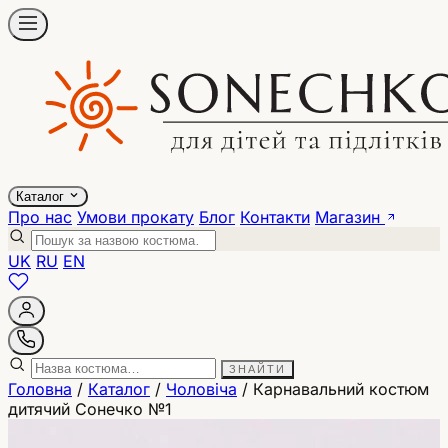
Каталог
Про нас
Умови прокату
Блог
Контакти
Магазин
UK
RU
EN
ЗНАЙТИ
Головна
/
Каталог
/
Чоловіча
/
Карнавальний костюм
дитячий Сонечко №1