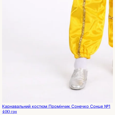
Карнавальний костюм Промінчик Сонечко Сонце №1
400 грн