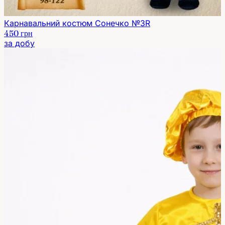
Карнавальний костюм Сонечко №3R
450 грн
за добу