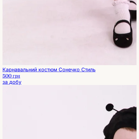
Карнавальний костюм Сонечко Стиль
500 грн
за добу