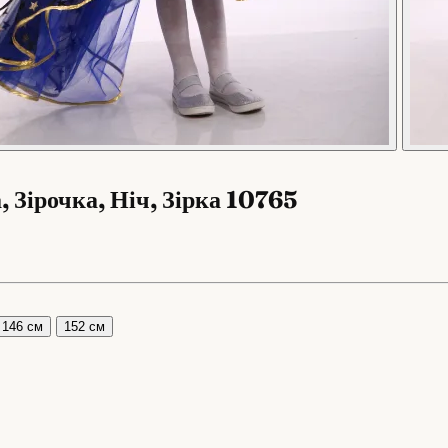
 Зірочка, Ніч, Зірка 10765
146 см
152 см