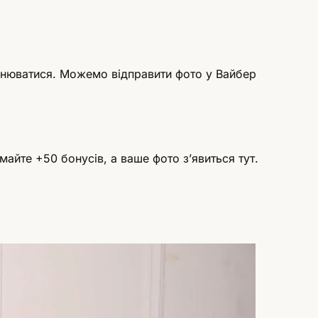
інюватися. Можемо відправити фото у Вайбер
айте +50 бонусів, а ваше фото зʼявиться тут.