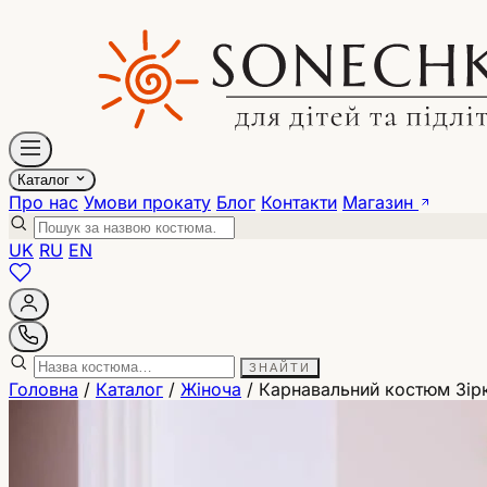
Каталог
Про нас
Умови прокату
Блог
Контакти
Магазин
UK
RU
EN
ЗНАЙТИ
Головна
/
Каталог
/
Жіноча
/
Карнавальний костюм Зірк