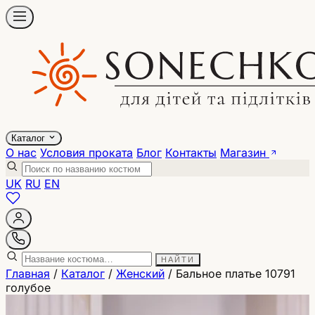
Каталог
О нас
Условия проката
Блог
Контакты
Магазин
UK
RU
EN
НАЙТИ
Главная
/
Каталог
/
Женский
/
Бальное платье 10791
голубое