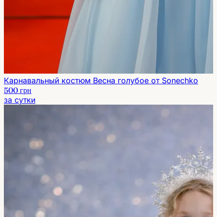
Карнавальный костюм Весна голубое от Sonechko
500 грн
за сутки