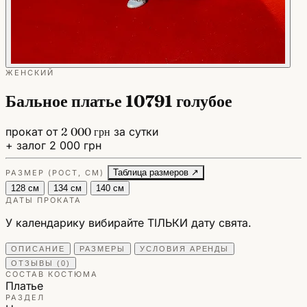
ЖЕНСКИЙ
Бальное платье 10791 голубое
прокат от
2 000 грн
за сутки
+ залог 2 000 грн
Таблица размеров ↗
РАЗМЕР (РОСТ, СМ)
128 см
134 см
140 см
ДАТЫ ПРОКАТА
У календарику вибирайте ТІЛЬКИ дату свята.
ОПИСАНИЕ
РАЗМЕРЫ
УСЛОВИЯ АРЕНДЫ
ОТЗЫВЫ (0)
СОСТАВ КОСТЮМА
Платье
РАЗДЕЛ