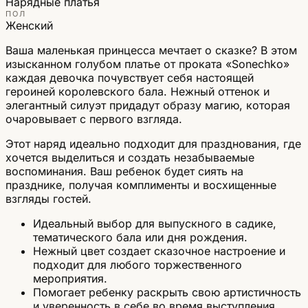
Нарядные платья
ПОЛ
Женский
Ваша маленькая принцесса мечтает о сказке? В этом
изысканном голубом платье от проката «Sonechko»
каждая девочка почувствует себя настоящей
героиней королевского бала. Нежный оттенок и
элегантный силуэт придадут образу магию, которая
очаровывает с первого взгляда.
Этот наряд идеально подходит для празднования, где
хочется выделиться и создать незабываемые
воспоминания. Ваш ребенок будет сиять на
празднике, получая комплименты и восхищенные
взгляды гостей.
Идеальный выбор для выпускного в садике,
тематического бала или дня рождения.
Нежный цвет создает сказочное настроение и
подходит для любого торжественного
мероприятия.
Помогает ребенку раскрыть свою артистичность
и уверенность в себе во время выступления.