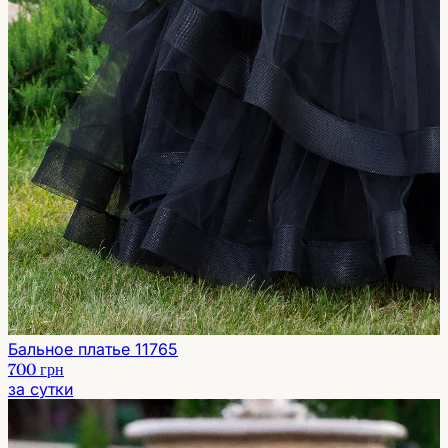
Бальное платье 11765
700 грн
за сутки