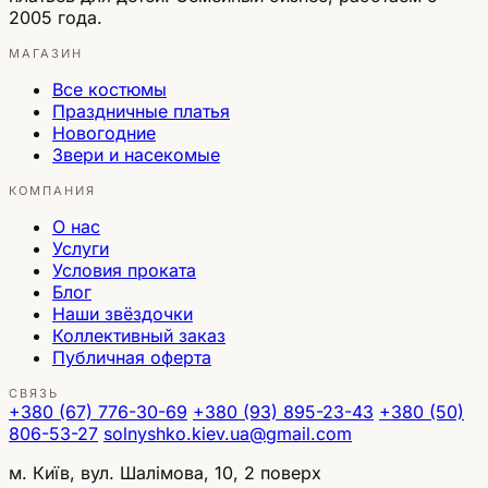
2005 года.
МАГАЗИН
Все костюмы
Праздничные платья
Новогодние
Звери и насекомые
КОМПАНИЯ
О нас
Услуги
Условия проката
Блог
Наши звёздочки
Коллективный заказ
Публичная оферта
СВЯЗЬ
+380 (67) 776-30-69
+380 (93) 895-23-43
+380 (50)
806-53-27
solnyshko.kiev.ua@gmail.com
м. Київ, вул. Шалімова, 10, 2 поверх