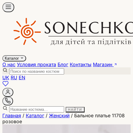
Каталог
О нас
Условия проката
Блог
Контакты
Магазин
UK
RU
EN
НАЙТИ
Главная
/
Каталог
/
Женский
/
Бальное платье 11708
розовое