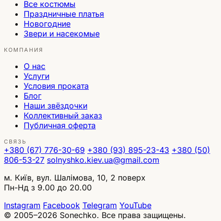
Все костюмы
Праздничные платья
Новогодние
Звери и насекомые
КОМПАНИЯ
О нас
Услуги
Условия проката
Блог
Наши звёздочки
Коллективный заказ
Публичная оферта
СВЯЗЬ
+380 (67) 776-30-69
+380 (93) 895-23-43
+380 (50)
806-53-27
solnyshko.kiev.ua@gmail.com
м. Київ, вул. Шалімова, 10, 2 поверх
Пн-Нд з 9.00 до 20.00
Instagram
Facebook
Telegram
YouTube
© 2005–2026 Sonechko. Все права защищены.