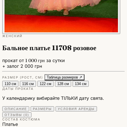
ЖЕНСКИЙ
Бальное платье 11708 розовое
прокат от
1 000 грн
за сутки
+ залог 2 000 грн
Таблица размеров ↗
РАЗМЕР (РОСТ, СМ)
110 см
116 см
122 см
128 см
134 см
ДАТЫ ПРОКАТА
У календарику вибирайте ТІЛЬКИ дату свята.
ОПИСАНИЕ
РАЗМЕРЫ
УСЛОВИЯ АРЕНДЫ
ОТЗЫВЫ (0)
СОСТАВ КОСТЮМА
Платье