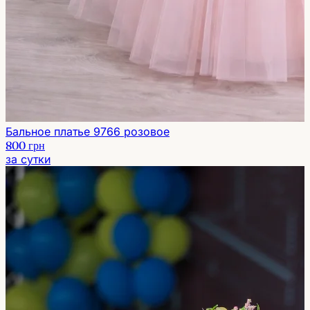
Бальное платье 9766 розовое
800 грн
за сутки