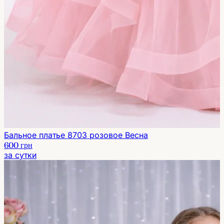
Бальное платье 8703 розовое Весна
600 грн
за сутки