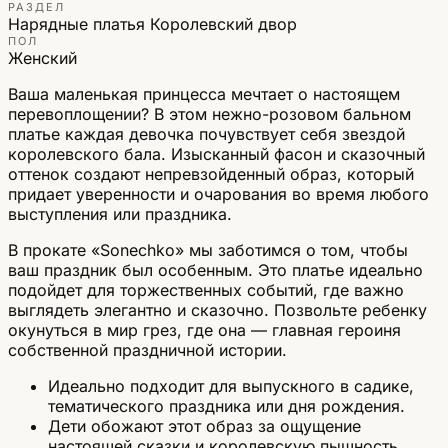
РАЗДЕЛ
Нарядные платья
Королевский двор
ПОЛ
Женский
Ваша маленькая принцесса мечтает о настоящем
перевоплощении? В этом нежно-розовом бальном
платье каждая девочка почувствует себя звездой
королевского бала. Изысканный фасон и сказочный
оттенок создают непревзойденный образ, который
придает уверенности и очарования во время любого
выступления или праздника.
В прокате «Sonechko» мы заботимся о том, чтобы
ваш праздник был особенным. Это платье идеально
подойдет для торжественных событий, где важно
выглядеть элегантно и сказочно. Позвольте ребенку
окунуться в мир грез, где она — главная героиня
собственной праздничной истории.
Идеально подходит для выпускного в садике,
тематического праздника или дня рождения.
Дети обожают этот образ за ощущение
настоящей сказки и королевскую пышность.