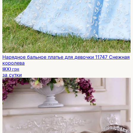
Нарядное бальное платье для девочки 11747 Снежная
королева
800 грн
за сутки