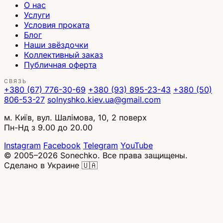
О нас
Услуги
Условия проката
Блог
Наши звёздочки
Коллективный заказ
Публичная оферта
СВЯЗЬ
+380 (67) 776-30-69
+380 (93) 895-23-43
+380 (50)
806-53-27
solnyshko.kiev.ua@gmail.com
м. Київ, вул. Шалімова, 10, 2 поверх
Пн-Нд з 9.00 до 20.00
Instagram
Facebook
Telegram
YouTube
© 2005–2026 Sonechko. Все права защищены.
Сделано в Украине 🇺🇦