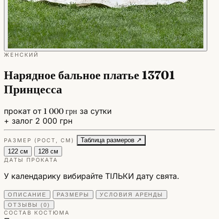
ЖЕНСКИЙ
Нарядное бальное платье 13701
Принцесса
прокат от
1 000 грн
за сутки
+ залог 2 000 грн
Таблица размеров ↗
РАЗМЕР (РОСТ, СМ)
122 см
128 см
ДАТЫ ПРОКАТА
У календарику вибирайте ТІЛЬКИ дату свята.
ОПИСАНИЕ
РАЗМЕРЫ
УСЛОВИЯ АРЕНДЫ
ОТЗЫВЫ (0)
СОСТАВ КОСТЮМА