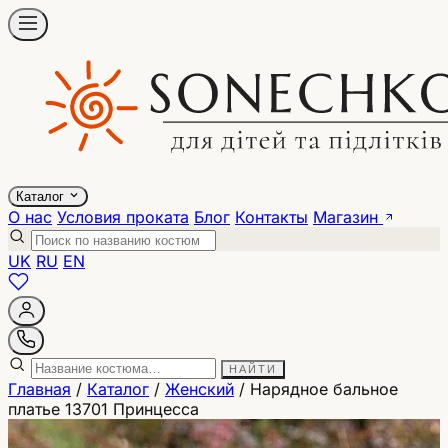
Каталог
О нас
Условия проката
Блог
Контакты
Магазин
UK
RU
EN
НАЙТИ
Главная
/
Каталог
/
Женский
/
Нарядное бальное
платье 13701 Принцесса