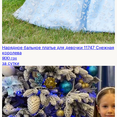
Нарядное бальное платье для девочки 11747 Снежная
королева
800 грн
за сутки