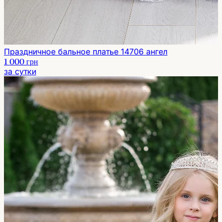
Праздничное бальное платье 14706 ангел
1 000 грн
за сутки