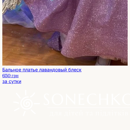
Бальное платье лавандовый блеск
650 грн
за сутки