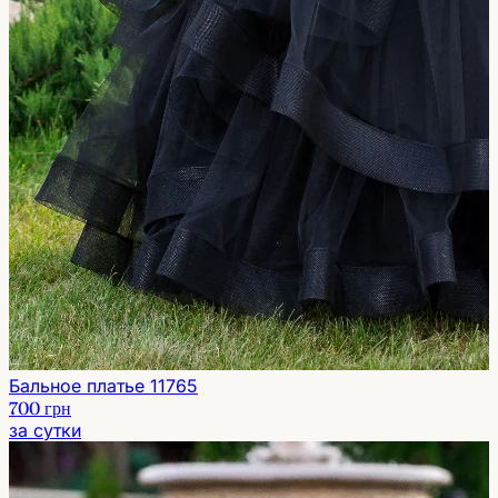
Бальное платье 11765
700 грн
за сутки