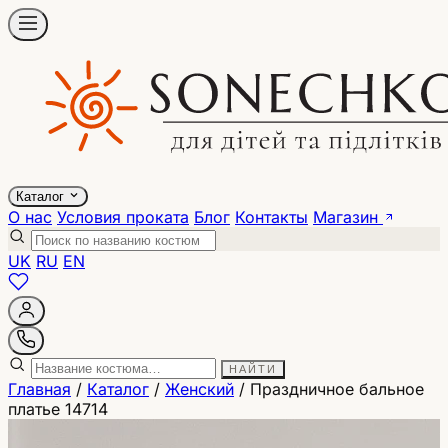
Каталог
О нас
Условия проката
Блог
Контакты
Магазин
UK
RU
EN
НАЙТИ
Главная
/
Каталог
/
Женский
/
Праздничное бальное
платье 14714