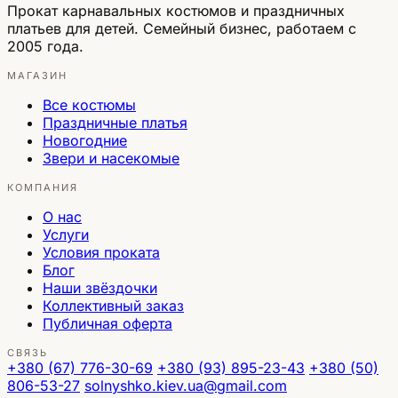
Прокат карнавальных костюмов и праздничных
платьев для детей. Семейный бизнес, работаем с
2005 года.
МАГАЗИН
Все костюмы
Праздничные платья
Новогодние
Звери и насекомые
КОМПАНИЯ
О нас
Услуги
Условия проката
Блог
Наши звёздочки
Коллективный заказ
Публичная оферта
СВЯЗЬ
+380 (67) 776-30-69
+380 (93) 895-23-43
+380 (50)
806-53-27
solnyshko.kiev.ua@gmail.com