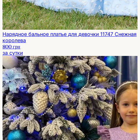
Нарядное бальное платье для девочки 11747 Снежная
королева
800 грн
за сутки