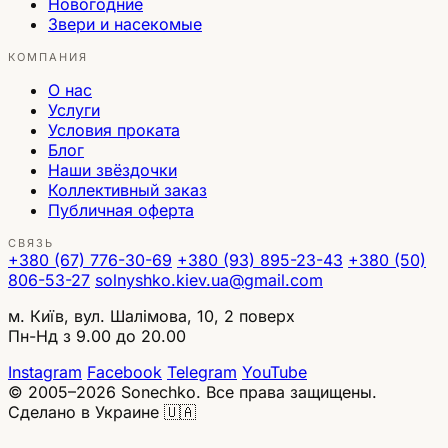
Новогодние
Звери и насекомые
КОМПАНИЯ
О нас
Услуги
Условия проката
Блог
Наши звёздочки
Коллективный заказ
Публичная оферта
СВЯЗЬ
+380 (67) 776-30-69
+380 (93) 895-23-43
+380 (50)
806-53-27
solnyshko.kiev.ua@gmail.com
м. Київ, вул. Шалімова, 10, 2 поверх
Пн-Нд з 9.00 до 20.00
Instagram
Facebook
Telegram
YouTube
© 2005–2026 Sonechko. Все права защищены.
Сделано в Украине 🇺🇦