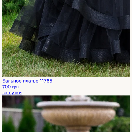
Бальное платье 11765
700 грн
за сутки