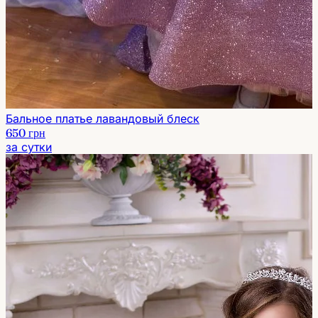
Бальное платье лавандовый блеск
650 грн
за сутки