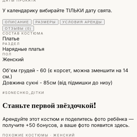
ДАТЫ ПРОКАТА
У календарику вибирайте ТІЛЬКИ дату свята.
ОПИСАНИЕ
РАЗМЕРЫ
УСЛОВИЯ АРЕНДЫ
ОТЗЫВЫ (0)
СОСТАВ КОСТЮМА
Платье
РАЗДЕЛ
Нарядные платья
ПОЛ
Женский
Об'єм грудей - 60 (є корсет, можна зменшити на 14
см.)
Довжина сукні - 85см (від підмишки до низу)
#SONECHKO_ДІТКИ
Станьте первой звёздочкой!
Арендуйте этот костюм и поделитесь фото ребёнка —
получите +50 бонусов, а ваше фото появится здесь.
ПОХОЖИЕ КОСТЮМЫ · ЖЕНСКИЙ