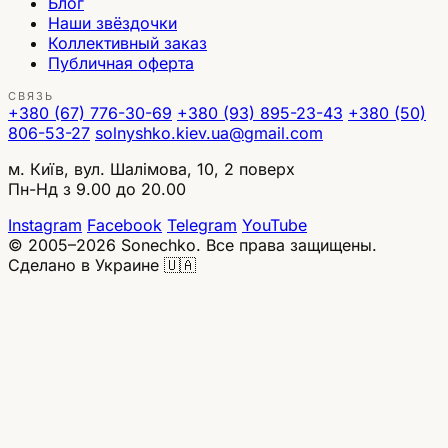
Блог
Наши звёздочки
Коллективный заказ
Публичная оферта
СВЯЗЬ
+380 (67) 776-30-69
+380 (93) 895-23-43
+380 (50)
806-53-27
solnyshko.kiev.ua@gmail.com
м. Київ, вул. Шалімова, 10, 2 поверх
Пн-Нд з 9.00 до 20.00
Instagram
Facebook
Telegram
YouTube
© 2005–2026 Sonechko. Все права защищены.
Сделано в Украине 🇺🇦