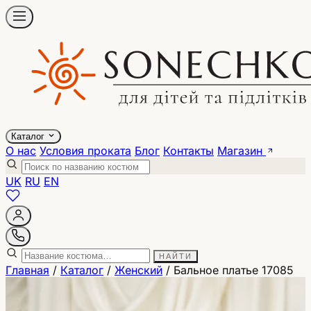
Каталог
О нас
Условия проката
Блог
Контакты
Магазин
UK
RU
EN
НАЙТИ
Главная
/
Каталог
/
Женский
/
Бальное платье 17085