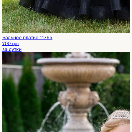
Бальное платье 11765
700 грн
за сутки