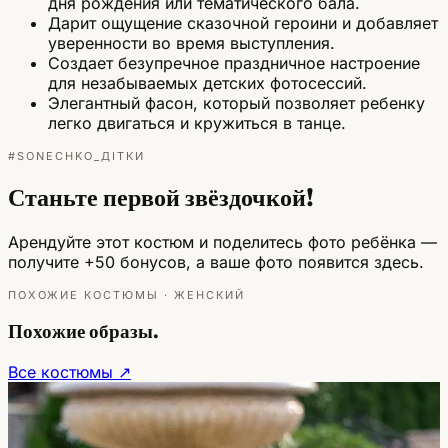
дня рождения или тематического бала.
Дарит ощущение сказочной героини и добавляет
уверенности во время выступления.
Создает безупречное праздничное настроение
для незабываемых детских фотосессий.
Элегантный фасон, который позволяет ребенку
легко двигаться и кружиться в танце.
#SONECHKO_ДІТКИ
Станьте первой звёздочкой!
Арендуйте этот костюм и поделитесь фото ребёнка —
получите +50 бонусов, а ваше фото появится здесь.
ПОХОЖИЕ КОСТЮМЫ · ЖЕНСКИЙ
Похожие образы.
Все костюмы ↗