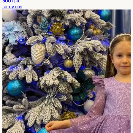
800 грн
за сутки