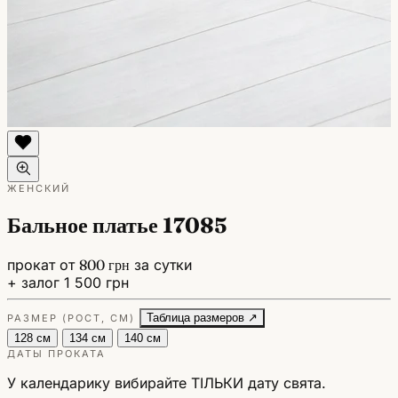
ЖЕНСКИЙ
Бальное платье 17085
прокат от
800 грн
за сутки
+ залог 1 500 грн
Таблица размеров ↗
РАЗМЕР (РОСТ, СМ)
128 см
134 см
140 см
ДАТЫ ПРОКАТА
У календарику вибирайте ТІЛЬКИ дату свята.