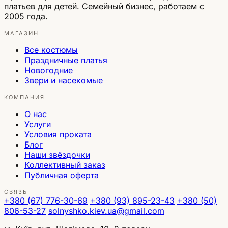
платьев для детей. Семейный бизнес, работаем с
2005 года.
МАГАЗИН
Все костюмы
Праздничные платья
Новогодние
Звери и насекомые
КОМПАНИЯ
О нас
Услуги
Условия проката
Блог
Наши звёздочки
Коллективный заказ
Публичная оферта
СВЯЗЬ
+380 (67) 776-30-69
+380 (93) 895-23-43
+380 (50)
806-53-27
solnyshko.kiev.ua@gmail.com