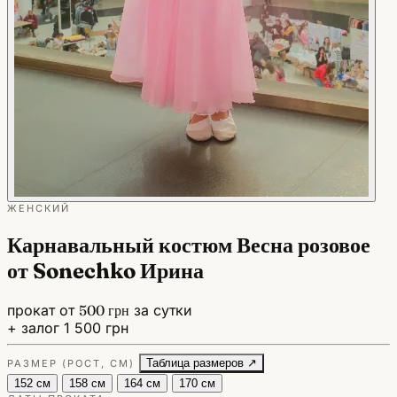
ЖЕНСКИЙ
Карнавальный костюм Весна розовое
от Sonechko Ирина
прокат от
500 грн
за сутки
+ залог 1 500 грн
Таблица размеров ↗
РАЗМЕР (РОСТ, СМ)
152 см
158 см
164 см
170 см