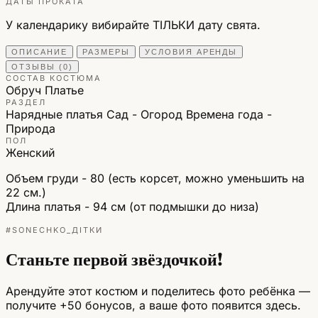
ДАТЫ ПРОКАТА
У календарику вибирайте ТІЛЬКИ дату свята.
ОПИСАНИЕ
РАЗМЕРЫ
УСЛОВИЯ АРЕНДЫ
ОТЗЫВЫ (0)
СОСТАВ КОСТЮМА
Обруч
Платье
РАЗДЕЛ
Нарядные платья
Сад - Огород
Времена года -
Природа
ПОЛ
Женский
Объем груди - 80 (есть корсет, можно уменьшить на
22 см.)
Длина платья - 94 см (от подмышки до низа)
#SONECHKO_ДІТКИ
Станьте первой звёздочкой!
Арендуйте этот костюм и поделитесь фото ребёнка —
получите +50 бонусов, а ваше фото появится здесь.