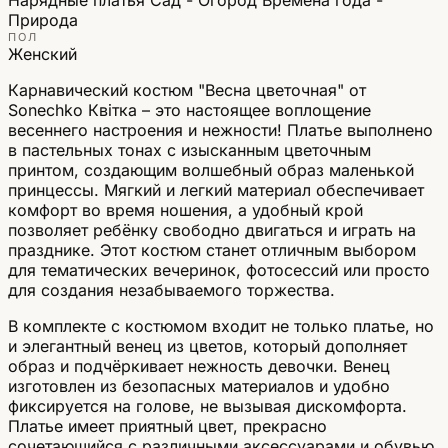
Природа
ПОЛ
Женский
Карнавический костюм "Весна цветочная" от
Sonechko Квітка – это настоящее воплощение
весеннего настроения и нежности! Платье выполнено
в пастельных тонах с изысканным цветочным
принтом, создающим волшебный образ маленькой
принцессы. Мягкий и легкий материал обеспечивает
комфорт во время ношения, а удобный крой
позволяет ребёнку свободно двигаться и играть на
празднике. Этот костюм станет отличным выбором
для тематических вечеринок, фотосессий или просто
для создания незабываемого торжества.
В комплекте с костюмом входит не только платье, но
и элегантный венец из цветов, который дополняет
образ и подчёркивает нежность девочки. Венец
изготовлен из безопасных материалов и удобно
фиксируется на голове, не вызывая дискомфорта.
Платье имеет приятный цвет, прекрасно
сочетающийся с различными аксессуарами и обувью,