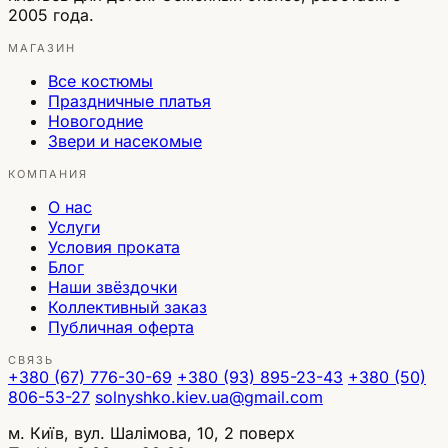
2005 года.
МАГАЗИН
Все костюмы
Праздничные платья
Новогодние
Звери и насекомые
КОМПАНИЯ
О нас
Услуги
Условия проката
Блог
Наши звёздочки
Коллективный заказ
Публичная оферта
СВЯЗЬ
+380 (67) 776-30-69
+380 (93) 895-23-43
+380 (50)
806-53-27
solnyshko.kiev.ua@gmail.com
м. Київ, вул. Шалімова, 10, 2 поверх