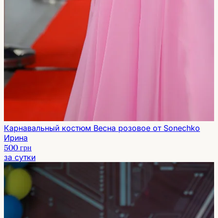
Карнавальный костюм Весна розовое от Sonechko
Ирина
500 грн
за сутки