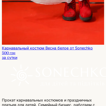
Карнавальный костюм Весна белое от Sonechko
500 грн
за сутки
Прокат карнавальных костюмов и праздничных
платьев для детей. Семейный бизнес, работаем с