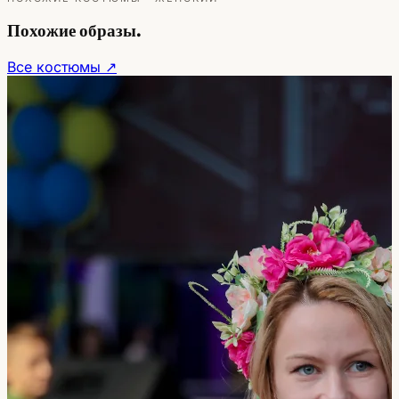
Похожие образы.
Все костюмы ↗