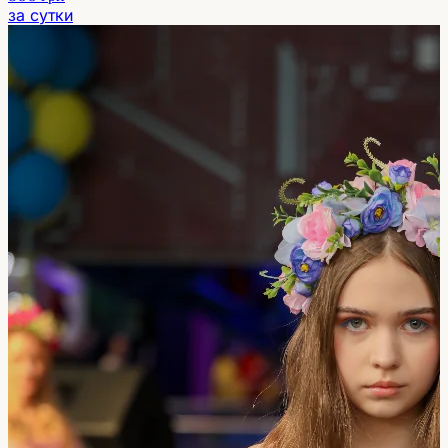
за сутки