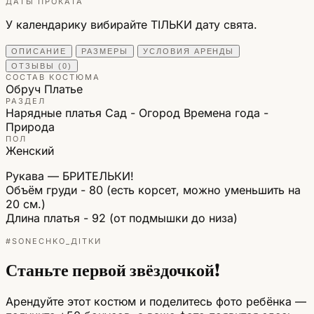
ДАТЫ ПРОКАТА
У календарику вибирайте ТІЛЬКИ дату свята.
ОПИСАНИЕ
РАЗМЕРЫ
УСЛОВИЯ АРЕНДЫ
ОТЗЫВЫ (0)
СОСТАВ КОСТЮМА
Обруч
Платье
РАЗДЕЛ
Нарядные платья
Сад - Огород
Времена года -
Природа
ПОЛ
Женский
Рукава — БРИТЕЛЬКИ!
Объём груди - 80 (есть корсет, можно уменьшить на
20 см.)
Длина платья - 92 (от подмышки до низа)
#SONECHKO_ДІТКИ
Станьте первой звёздочкой!
Арендуйте этот костюм и поделитесь фото ребёнка —