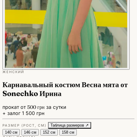
ЖЕНСКИЙ
Карнавальный костюм Весна мята от
Sonechko Ирина
прокат от
500 грн
за сутки
+ залог 1 500 грн
Таблица размеров ↗
РАЗМЕР (РОСТ, СМ)
140 см
146 см
152 см
158 см