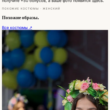
получите +50 бонусов, а ваше фото появится здесь.
ПОХОЖИЕ КОСТЮМЫ · ЖЕНСКИЙ
Похожие образы.
Все костюмы ↗