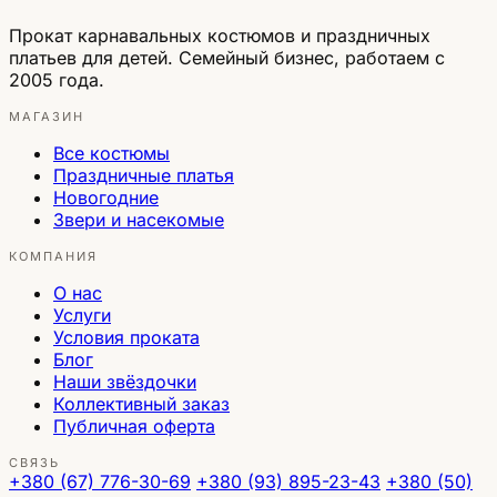
Прокат карнавальных костюмов и праздничных
платьев для детей. Семейный бизнес, работаем с
2005 года.
МАГАЗИН
Все костюмы
Праздничные платья
Новогодние
Звери и насекомые
КОМПАНИЯ
О нас
Услуги
Условия проката
Блог
Наши звёздочки
Коллективный заказ
Публичная оферта
СВЯЗЬ
+380 (67) 776-30-69
+380 (93) 895-23-43
+380 (50)