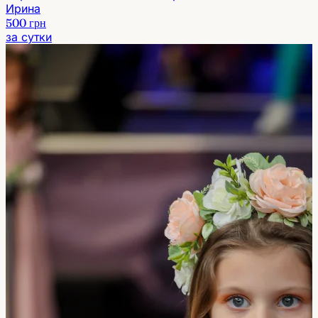
Ирина
500 грн
за сутки