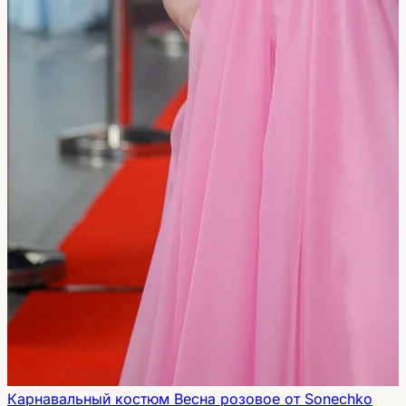
Карнавальный костюм Весна розовое от Sonechko