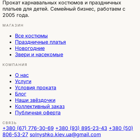
Прокат карнавальных костюмов и праздничных
платьев для детей. Семейный бизнес, работаем с
2005 года.
МАГАЗИН
Все костюмы
Праздничные платья
Новогодние
Звери и насекомые
КОМПАНИЯ
О нас
Услуги
Условия проката
Блог
Наши звёздочки
Коллективный заказ
Публичная оферта
СВЯЗЬ
+380 (67) 776-30-69
+380 (93) 895-23-43
+380 (50)
806-53-27
solnyshko.kiev.ua@gmail.com