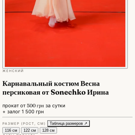
ЖЕНСКИЙ
Карнавальный костюм Весна
персиковая от Sonechko Ирина
прокат от
500 грн
за сутки
+ залог 1 500 грн
Таблица размеров ↗
РАЗМЕР (РОСТ, СМ)
116 см
122 см
128 см