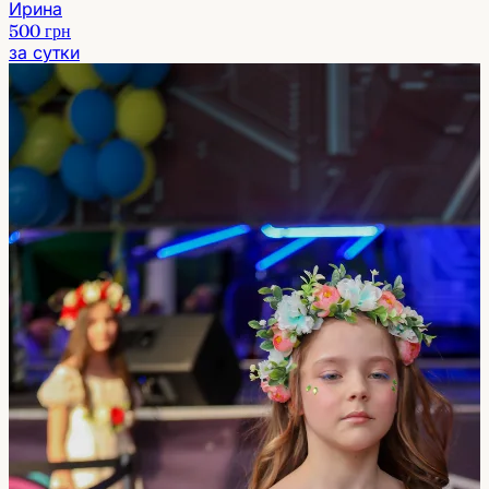
Ирина
500 грн
за сутки