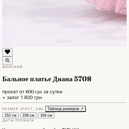
ЖЕНСКИЙ
Бальное платье Диана 5708
прокат от
600 грн
за сутки
+ залог 1 800 грн
Таблица размеров ↗
РАЗМЕР (РОСТ, СМ)
152 см
158 см
164 см
ДАТЫ ПРОКАТА