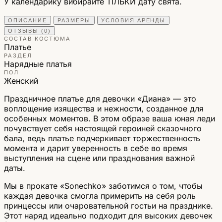
У календарику вибирайте ТІЛЬКИ дату свята.
ОПИСАНИЕ
РАЗМЕРЫ
УСЛОВИЯ АРЕНДЫ
ОТЗЫВЫ (0)
СОСТАВ КОСТЮМА
Платье
РАЗДЕЛ
Нарядные платья
ПОЛ
Женский
Праздничное платье для девочки «Диана» — это
воплощение изящества и нежности, созданное для
особенных моментов. В этом образе ваша юная леди
почувствует себя настоящей героиней сказочного
бала, ведь платье подчеркивает торжественность
момента и дарит уверенность в себе во время
выступления на сцене или празднования важной
даты.
Мы в прокате «Sonechko» заботимся о том, чтобы
каждая девочка смогла примерить на себя роль
принцессы или очаровательной гостьи на празднике.
Этот наряд идеально подходит для высоких девочек