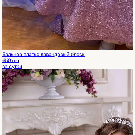
Бальное платье лавандовый блеск
650 грн
за сутки