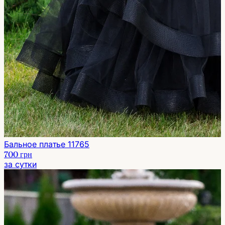
Бальное платье 11765
700 грн
за сутки