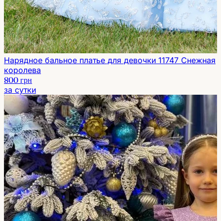
Нарядное бальное платье для девочки 11747 Снежная
королева
800 грн
за сутки