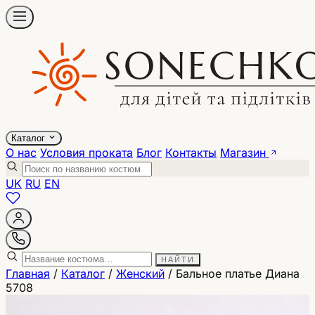
Каталог
О нас
Условия проката
Блог
Контакты
Магазин
UK
RU
EN
НАЙТИ
Главная
/
Каталог
/
Женский
/
Бальное платье Диана
5708