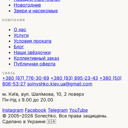
Новогодние
Звери и насекомые
КОМПАНИЯ
О нас
Услуги
Условия проката
Блог
Наши звёздочки
Коллективный заказ
Публичная оферта
СВЯЗЬ
+380 (67) 776-30-69
+380 (93) 895-23-43
+380 (50)
806-53-27
solnyshko.kiev.ua@gmail.com
м. Київ, вул. Шалімова, 10, 2 поверх
Пн-Нд з 9.00 до 20.00
Instagram
Facebook
Telegram
YouTube
© 2005–2026 Sonechko. Все права защищены.
Сделано в Украине 🇺🇦