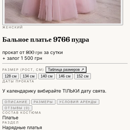
ЖЕНСКИЙ
Бальное платье 9766 пудра
прокат от
800 грн
за сутки
+ залог 1 500 грн
Таблица размеров ↗
РАЗМЕР (РОСТ, СМ)
128 см
134 см
140 см
146 см
152 см
ДАТЫ ПРОКАТА
У календарику вибирайте ТІЛЬКИ дату свята.
ОПИСАНИЕ
РАЗМЕРЫ
УСЛОВИЯ АРЕНДЫ
ОТЗЫВЫ (0)
СОСТАВ КОСТЮМА
Платье
РАЗДЕЛ
Нарядные платья