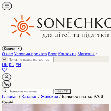
Каталог
О нас
Условия проката
Блог
Контакты
Магазин
UK
RU
EN
НАЙТИ
Главная
/
Каталог
/
Женский
/
Бальное платье 9766
пудра