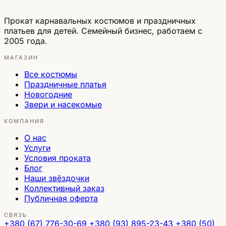
Прокат карнавальных костюмов и праздничных
платьев для детей. Семейный бизнес, работаем с
2005 года.
МАГАЗИН
Все костюмы
Праздничные платья
Новогодние
Звери и насекомые
КОМПАНИЯ
О нас
Услуги
Условия проката
Блог
Наши звёздочки
Коллективный заказ
Публичная оферта
СВЯЗЬ
+380 (67) 776-30-69
+380 (93) 895-23-43
+380 (50)