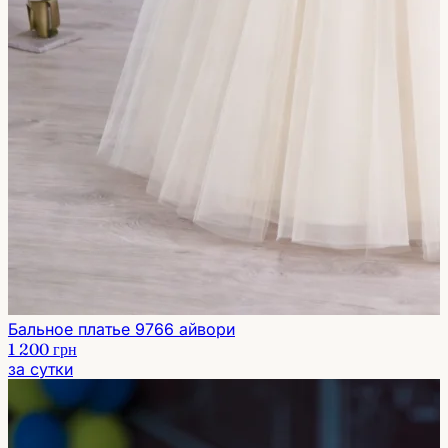
Бальное платье 9766 айвори
1 200 грн
за сутки