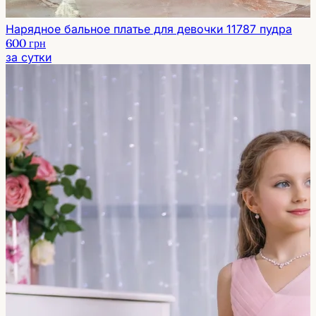
Нарядное бальное платье для девочки 11787 пудра
600 грн
за сутки