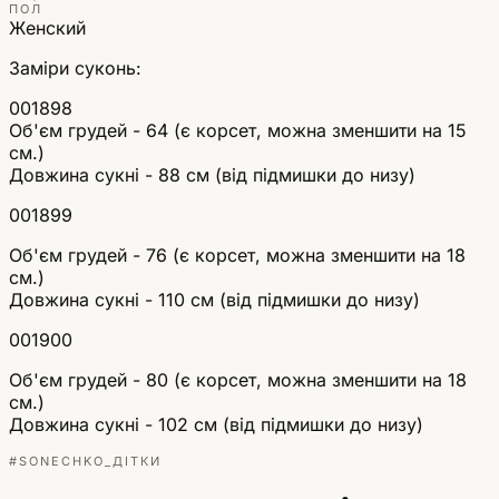
ПОЛ
Женский
Заміри суконь:
001898
Об'єм грудей - 64 (є корсет, можна зменшити на 15
см.)
Довжина сукні - 88 см (від підмишки до низу)
001899
Об'єм грудей - 76 (є корсет, можна зменшити на 18
см.)
Довжина сукні - 110 см (від підмишки до низу)
001900
Об'єм грудей - 80 (є корсет, можна зменшити на 18
см.)
Довжина сукні - 102 см (від підмишки до низу)
#SONECHKO_ДІТКИ