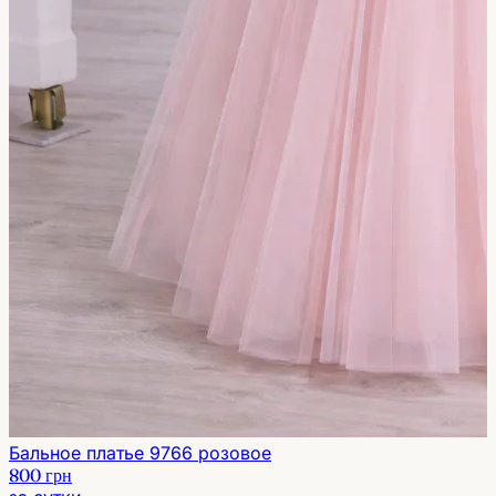
Бальное платье 9766 розовое
800 грн