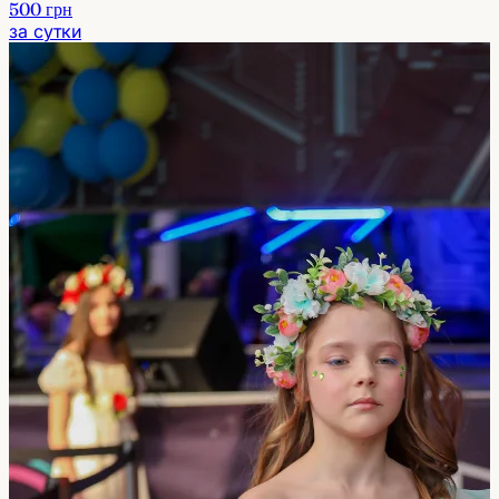
500 грн
за сутки