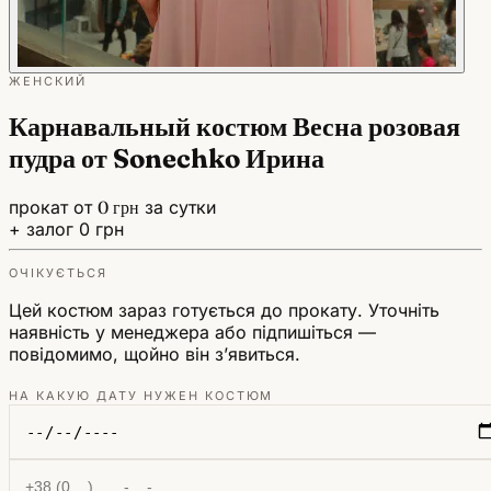
ЖЕНСКИЙ
Карнавальный костюм Весна розовая
пудра от Sonechko Ирина
прокат от
0 грн
за сутки
+ залог 0 грн
ОЧІКУЄТЬСЯ
Цей костюм зараз готується до прокату. Уточніть
наявність у менеджера або підпишіться —
повідомимо, щойно він зʼявиться.
НА КАКУЮ ДАТУ НУЖЕН КОСТЮМ