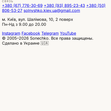
СВЯЗЬ
+380 (67) 776-30-69
+380 (93) 895-23-43
+380 (50)
806-53-27
solnyshko.kiev.ua@gmail.com
м. Київ, вул. Шалімова, 10, 2 поверх
Пн-Нд з 9.00 до 20.00
Instagram
Facebook
Telegram
YouTube
© 2005–2026 Sonechko. Все права защищены.
Сделано в Украине 🇺🇦