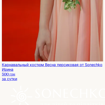
Карнавальный костюм Весна персиковая от Sonechko
Ирина
500 грн
за сутки