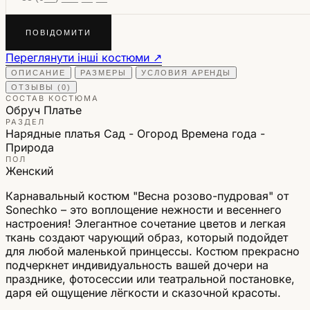
ПОВІДОМИТИ
Переглянути інші костюми ↗
ОПИСАНИЕ
РАЗМЕРЫ
УСЛОВИЯ АРЕНДЫ
ОТЗЫВЫ (0)
СОСТАВ КОСТЮМА
Обруч
Платье
РАЗДЕЛ
Нарядные платья
Сад - Огород
Времена года -
Природа
ПОЛ
Женский
Карнавальный костюм "Весна розово-пудровая" от
Sonechko – это воплощение нежности и весеннего
настроения! Элегантное сочетание цветов и легкая
ткань создают чарующий образ, который подойдет
для любой маленькой принцессы. Костюм прекрасно
подчеркнет индивидуальность вашей дочери на
празднике, фотосессии или театральной постановке,
даря ей ощущение лёгкости и сказочной красоты.