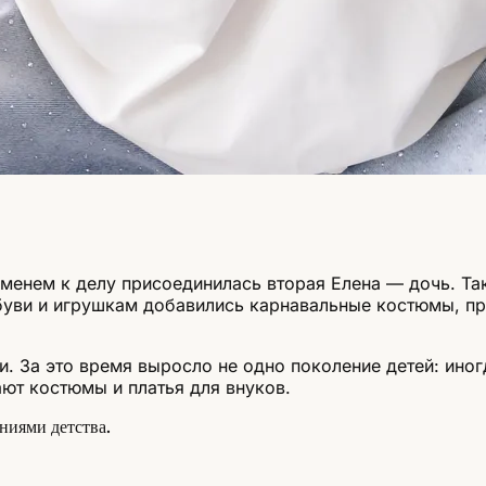
менем к делу присоединилась вторая Елена — дочь. Та
уви и игрушкам добавились карнавальные костюмы, пра
. За это время выросло не одно поколение детей: иног
ают костюмы и платья для внуков.
ниями детства.