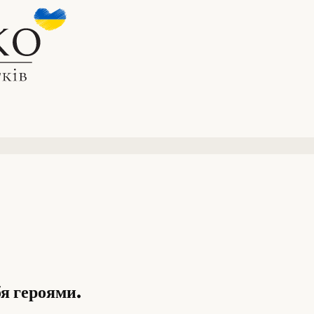
я героями.