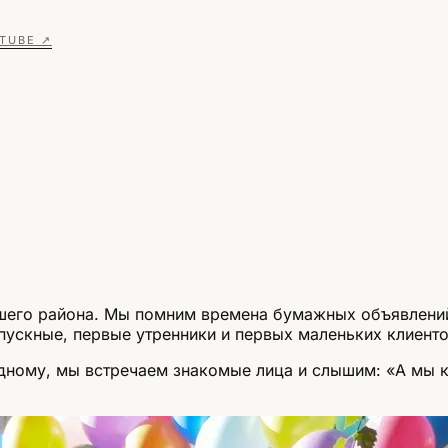
TUBE ↗
ашего района. Мы помним времена бумажных объявлений
ускные, первые утренники и первых маленьких клиенто
адному, мы встречаем знакомые лица и слышим: «А мы к