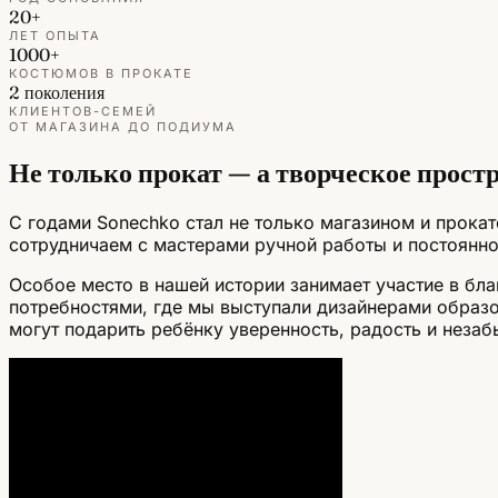
20+
ЛЕТ ОПЫТА
1000+
КОСТЮМОВ В ПРОКАТЕ
2 поколения
КЛИЕНТОВ-СЕМЕЙ
ОТ МАГАЗИНА ДО ПОДИУМА
Не только прокат — а творческое прост
С годами Sonechko стал не только магазином и прока
сотрудничаем с мастерами ручной работы и постоянно
Особое место в нашей истории занимает участие в бла
потребностями, где мы выступали дизайнерами образов
могут подарить ребёнку уверенность, радость и неза