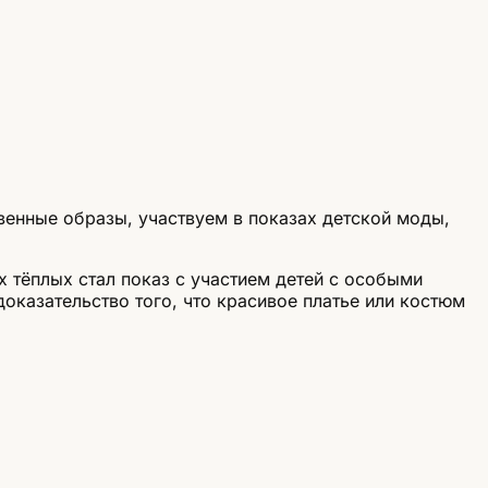
венные образы, участвуем в показах детской моды,
х тёплых стал показ с участием детей с особыми
оказательство того, что красивое платье или костюм