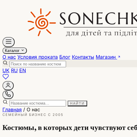
Каталог
О нас
Условия проката
Блог
Контакты
Магазин
UK
RU
EN
НАЙТИ
Главная
/ О нас
СЕМЕЙНЫЙ БИЗНЕС С 2005
Костюмы, в которых дети чувствуют себ