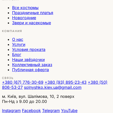
Все костюмы
Праздничные платья
Новогодние
Звери и насекомые
КОМПАНИЯ
О нас
Услуги
Условия проката
Блог
Наши звёздочки
Коллективный заказ
Публичная оферта
СВЯЗЬ
+380 (67) 776-30-69
+380 (93) 895-23-43
+380 (50)
806-53-27
solnyshko.kiev.ua@gmail.com
м. Київ, вул. Шалімова, 10, 2 поверх
Пн-Нд з 9.00 до 20.00
Instagram
Facebook
Telegram
YouTube