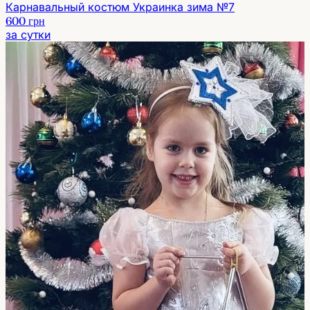
Карнавальный костюм Украинка зима №7
600 грн
за сутки