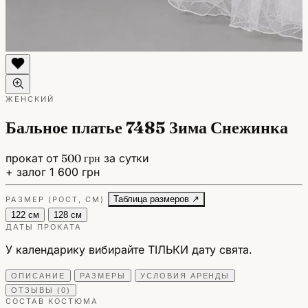
ЖЕНСКИЙ
Бальное платье 7485 Зима Снежинка
прокат от
500 грн
за сутки
+ залог 1 600 грн
Таблица размеров ↗
РАЗМЕР (РОСТ, СМ)
122 см
128 см
ДАТЫ ПРОКАТА
У календарику вибирайте ТІЛЬКИ дату свята.
ОПИСАНИЕ
РАЗМЕРЫ
УСЛОВИЯ АРЕНДЫ
ОТЗЫВЫ (0)
СОСТАВ КОСТЮМА