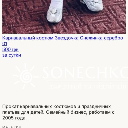
Карнавальный костюм Звездочка Снежинка серебро
01
500 грн
за сутки
Прокат карнавальных костюмов и праздничных
платьев для детей. Семейный бизнес, работаем с
2005 года.
МАГАЗИН