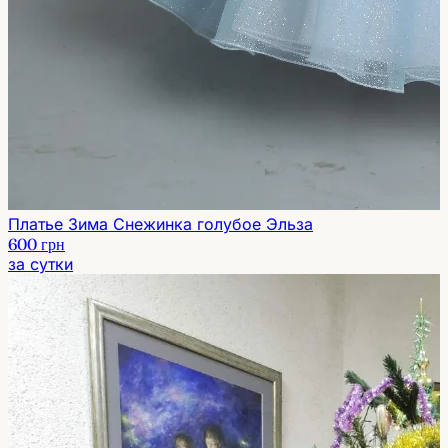
Платье Зима Снежинка голубое Эльза
600 грн
за сутки