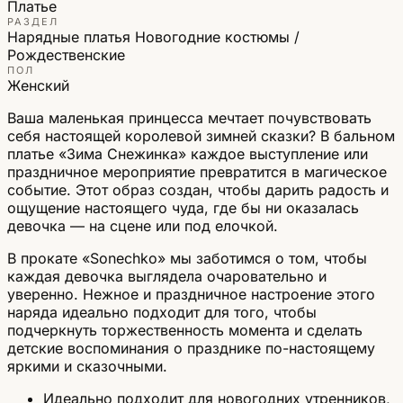
Платье
РАЗДЕЛ
Нарядные платья
Новогодние костюмы /
Рождественские
ПОЛ
Женский
Ваша маленькая принцесса мечтает почувствовать
себя настоящей королевой зимней сказки? В бальном
платье «Зима Снежинка» каждое выступление или
праздничное мероприятие превратится в магическое
событие. Этот образ создан, чтобы дарить радость и
ощущение настоящего чуда, где бы ни оказалась
девочка — на сцене или под елочкой.
В прокате «Sonechko» мы заботимся о том, чтобы
каждая девочка выглядела очаровательно и
уверенно. Нежное и праздничное настроение этого
наряда идеально подходит для того, чтобы
подчеркнуть торжественность момента и сделать
детские воспоминания о празднике по-настоящему
яркими и сказочными.
Идеально подходит для новогодних утренников,