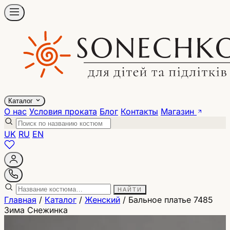
Каталог
О нас
Условия проката
Блог
Контакты
Магазин
UK
RU
EN
НАЙТИ
Главная
/
Каталог
/
Женский
/
Бальное платье 7485
Зима Снежинка