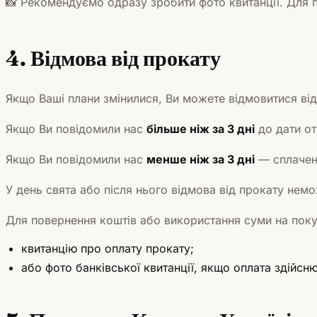
📸 Рекомендуємо одразу зробити фото квитанції. Для по
4. Відмова від прокату
Якщо Ваші плани змінилися, Ви можете відмовитися від
Якщо Ви повідомили нас
більше ніж за 3 дні
до дати о
Якщо Ви повідомили нас
менше ніж за 3 дні
— сплачену
У день свята або після нього відмова від прокату нем
Для повернення коштів або використання суми на поку
квитанцію про оплату прокату;
або фото банківської квитанції, якщо оплата здійсн