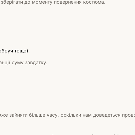
 зберігати до моменту повернення костюма.
обруч тощо).
нції суму завдатку.
же зайняти більше часу, оскільки нам доведеться прово