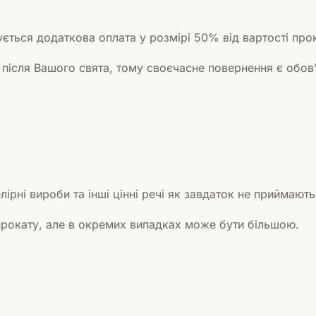
ться додаткова оплата у розмірі 50% від вартості прок
 після Вашого свята, тому своєчасне повернення є обо
лірні вироби та інші цінні речі як завдаток не приймають
 прокату, але в окремих випадках може бути більшою.