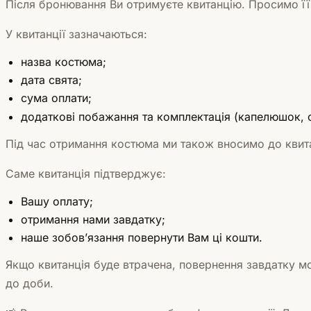
Після бронювання Ви отримуєте квитанцію. Просимо її
У квитанції зазначаються:
назва костюма;
дата свята;
сума оплати;
додаткові побажання та комплектація (капелюшок, 
Під час отримання костюма ми також вносимо до квита
Саме квитанція підтверджує:
Вашу оплату;
отримання нами завдатку;
наше зобовʼязання повернути Вам ці кошти.
Якщо квитанція буде втрачена, повернення завдатку мо
до доби.