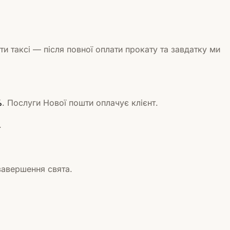
и таксі — після повної оплати прокату та завдатку ми
%
. Послуги Нової пошти оплачує клієнт.
.
завершення свята.