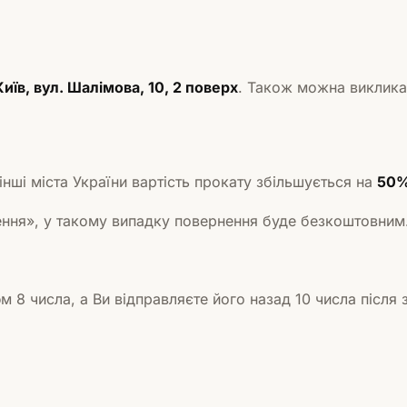
Київ, вул. Шалімова, 10, 2 поверх
. Також можна викликат
нші міста України вартість прокату збільшується на
50
ння», у такому випадку повернення буде безкоштовним
 8 числа, а Ви відправляєте його назад 10 числа після 