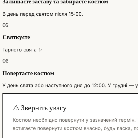
Залишаєте заставу та забираєте костюм
В день перед святом після 15:00.
05
Святкуєте
Гарного свята ✨
06
Повертаєте костюм
У день свята або наступного дня до 12:00. У грудні — у
⚠️ Зверніть увагу
Костюм необхідно повернути у зазначений термін.
встигаєте повернути костюм вчасно, будь ласка, п