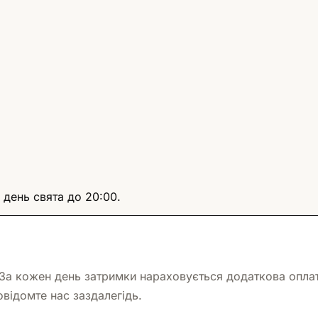
 день свята до 20:00.
 За кожен день затримки нараховується додаткова оплат
овідомте нас заздалегідь.