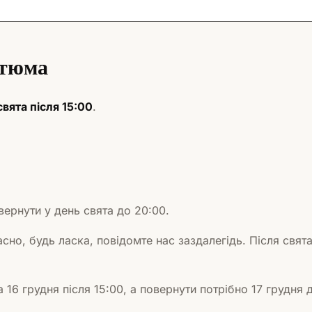
стюма
свята після 15:00
.
ернути у день свята до 20:00.
сно, будь ласка, повідомте нас заздалегідь. Після свят
16 грудня після 15:00, а повернути потрібно 17 грудня 