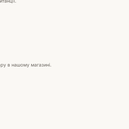
танції.
ру в нашому магазині.