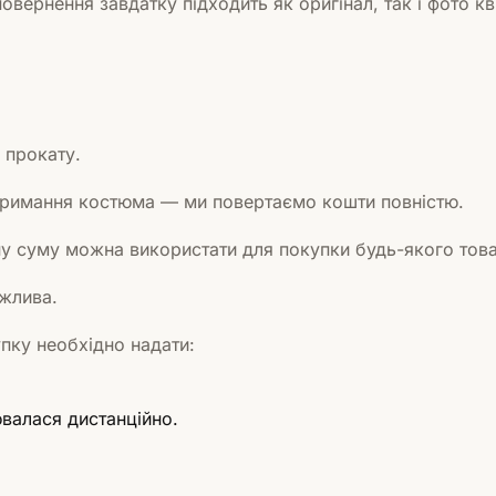
вернення завдатку підходить як оригінал, так і фото кви
 прокату.
тримання костюма — ми повертаємо кошти повністю.
 суму можна використати для покупки будь-якого това
ожлива.
пку необхідно надати:
ювалася дистанційно.