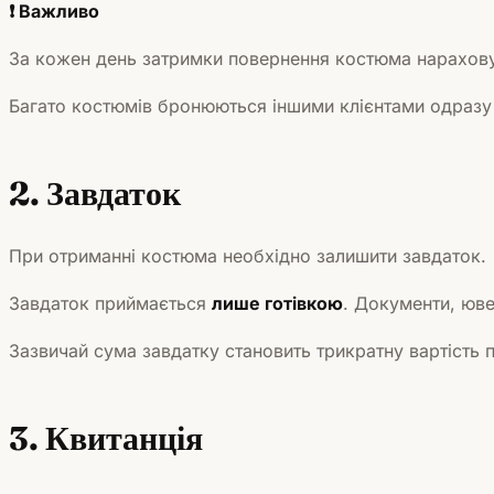
❗ Важливо
За кожен день затримки повернення костюма нараховує
Багато костюмів бронюються іншими клієнтами одразу
2. Завдаток
При отриманні костюма необхідно залишити завдаток.
Завдаток приймається
лише готівкою
. Документи, юве
Зазвичай сума завдатку становить трикратну вартість
3. Квитанція