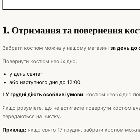
1. Отримання та повернення ко
Забрати костюм можна у нашому магазині
за день до 
Повернути костюм необхідно:
у день свята;
або наступного дня до 12:00.
❗
У грудні діють особливі умови:
костюм необхідно пов
Якщо розумієте, що не встигаєте повернути костюм вча
передаються на чистку.
Приклад:
якщо свято 17 грудня, забрати костюм можна 